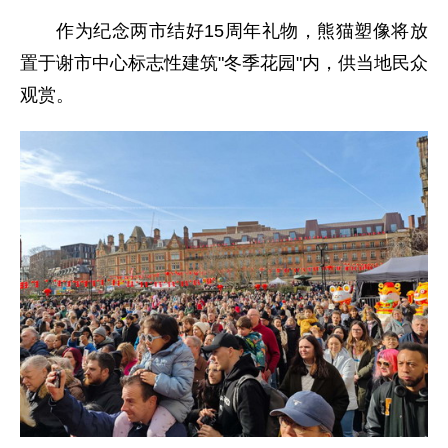
作为纪念两市结好15周年礼物，熊猫塑像将放
置于谢市中心标志性建筑"冬季花园"内，供当地民众
观赏。