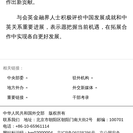
作出新贡献。
与会英金融界人士积极评价中国发展成就和中
英关系重要进展，表示愿把握当前机遇，在拓展合
作中实现各自更好发展。
相关链接：
中央部委
驻外机构
地方外办
外交新媒体
重要链接
干部考录
中华人民共和国外交部 版权所有
联系我们 地址：北京市朝阳区朝阳门南大街2号 邮编：100701
电话：+86-10-65961114
网站标识码：bm02000004
京ICP备06038296号
京公网安备