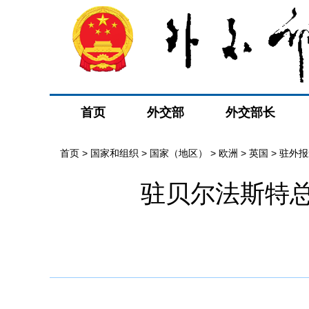
首页
外交部
外交部长
首页
>
国家和组织
>
国家（地区）
>
欧洲
>
英国
>
驻外报
驻贝尔法斯特