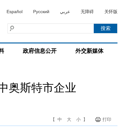
Español
Русский
عربي
无障碍
关怀版
料
政府信息公开
外交新媒体
中奥斯特市企业
【
中
大
小
】
打印