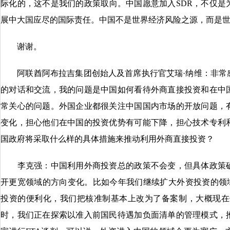
际化的，这不是我们的政策取向。中国愿意加入SDR，不仅是
展中大国应尽的国际责任。中国不是世界经济风险之源，而是
谢谢。
阿联酋阿布拉吉集团创始人及首席执行官艾瑞·纳维：非常
的对话和交流，我的问题是中国如何看待外商直接投资和在中
常关心的问题。外国企业都很关注中国国内市场的开放问题，
变化，担心他们在中国的投资优势有可能下降，担心技术专利
国政府将采取什么样的具体措施来推动利用外商直接投资？
李克强：中国利用外商投资总的政策不会变，但具体政策确
开更宽领域的方向变化。比如今年我们继续扩大外资投资的领域
投资的便利化，我们把核准制基本上改为了备案制，大概现在
时，我们正在探索以准入前国民待遇加负面清单的管理模式，