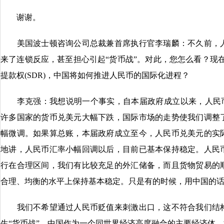
谢谢。
美国波士顿咨询公司总裁兼首席执行官李瑞麟：不久前，人
来了连锁反应，甚至担心引起“货币战”。对此，您怎么看？现在
提款权(SDR)，中国将如何推进人民币的国际化进程？
李克强：我想说明一个事实，自本届政府成立以来，人民币
许多国家的货币兑美元大幅下跌，国际市场的走势使我们调整
幅微调。如果算总账，本届政府成立至今，人民币兑美元的实
地讲，人民币汇率小幅回调以后，目前已基本保持稳定。人民
行在合理区间，我们有比较充足的外汇储备，而且货物贸易的
合理、均衡的水平上保持基本稳定。只是有的时候，用中国的话
我们不希望通过人民币贬值来刺激出口，这不符合我们结构
生“货币战”。中国作为一个同世界经济高度融合的主要经济体，