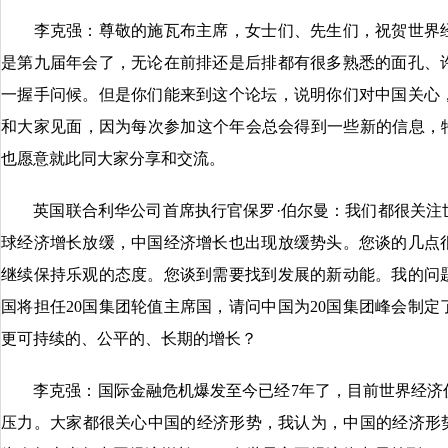
李克强：尊敬的施瓦布主席，女士们、先生们，祝贺世界经
是第九届年会了，无论在前排还是后排都有很多熟悉的面孔、
一握手问候。但是你们能来到这个论坛，说明你们对中国关心
和大家见面，因为每次参加这个年会总会得到一些新的信息，特
也愿意就此同大家分享和交流。
英国联合利华公司首席执行官保罗·伯尔曼：我们都很关注
球经济增长放缓，中国经济增长也出现放缓势头。您谈的几点
继续保持乐观的态度。您谈到需要找到发展的新动能。我的问
国将担任20国集团轮值主席国，请问中国为20国集团峰会制
更可持续的、公平的、长期的增长？
李克强：国际金融危机爆发至今已经7年了，目前世界经济
压力。大家都很关心中国的经济形势，我认为，中国的经济形势