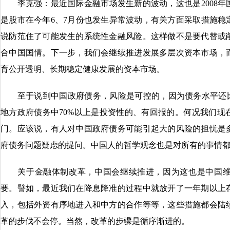
李克强：最近国际金融市场发生新的波动，这也是2008年
是股市在今年6、7月份也发生异常波动，有关方面采取措施稳
说防范住了可能发生的系统性金融风险。这样做不是要代替或
合中国国情。下一步，我们会继续推进发展多层次资本市场，
育公开透明、长期稳定健康发展的资本市场。
至于说到中国政府债务，风险是可控的，因为债务水平还比较
地方政府债务中70%以上是投资性的、有回报的。何况我们现
门。应该说，有人对中国政府债务可能引起大的风险的担忧是
府债务问题疑虑的提问。中国人的哲学观念也是对所有的事情
关于金融体制改革，中国会继续推进，因为这也是中国维
要。譬如，最近我们在降息降准的过程中就放开了一年期以上
入，包括外资有序地进入和中方的合作等等，这些措施都会陆
革的步伐不会停。当然，改革的步骤是循序渐进的。