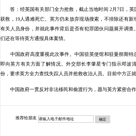
答：经英国有关部门全力抢救，截止当地时间 2月7日，英国
获救，19人遇难死亡。英方仍未放弃现场搜索，不排除还有新
有关人员身份，并就此事件背后是否有犯罪团伙问题展开调查
们还在等待英方通报具体案情。
中国政府高度重视此次事件。中国驻英使馆和驻曼彻斯特总
即向英方有关方面了解情况。外交部长李肇星专门指示邓波
份，要求英方全力查找失踪人员并抢救收治人员。目前中方正
中国政府一贯反对非法移民和偷渡行为，愿与英方紧密合作
推荐给朋友
确定