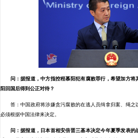
问：据报道，中方指控程慕阳犯有腐败罪行，希望加方将
阳回国后得到公正对待？
答：中国政府将涉嫌贪污腐败的在逃人员缉拿归案、绳之以
必须根据中国法律来决定。
问：据报道，日本首相安倍晋三基本决定今年夏季发表的战