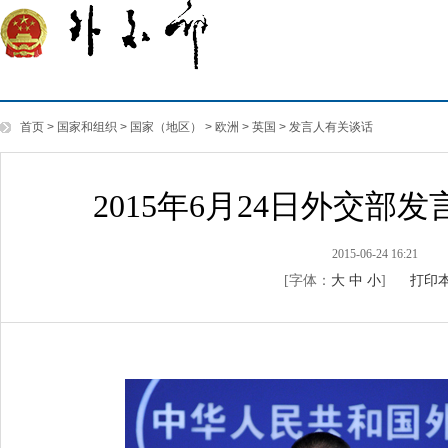
首页
>
国家和组织
>
国家（地区）
>
欧洲
>
英国
>
发言人有关谈话
2015年6月24日外交
2015-06-24 16:21
[字体：
大
中
小
]
打印