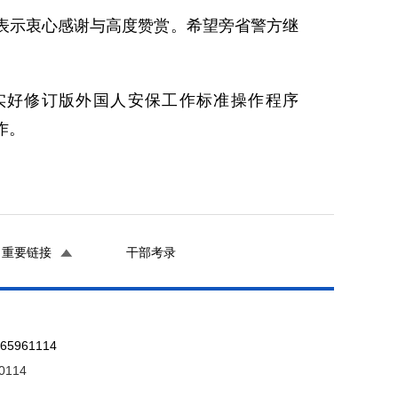
表示衷心感谢与高度赞赏。希望旁省警方继
实好修订版外国人安保工作标准操作程序
作。
重要链接
干部考录
961114
0114