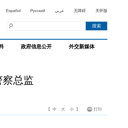
Español
Русский
عربي
无障碍
关怀版
料
政府信息公开
外交新媒体
警察总监
【
中
大
小
】
打印