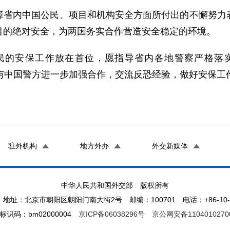
障省内中国公民、项目和机构安全方面所付出的不懈努力
目的绝对安全，为两国务实合作营造安全稳定的环境。
民的安保工作放在首位，愿指导省内各地警察严格落
与中国警方进一步加强合作，交流反恐经验，做好安保工
驻外机构
地方外办
外交新媒体
中华人民共和国外交部 版权所有
地址：北京市朝阳区朝阳门南大街2号 邮编：100701 电话：+86-10-65
标识码：bm02000004
京ICP备06038296号
京公网安备1104010270