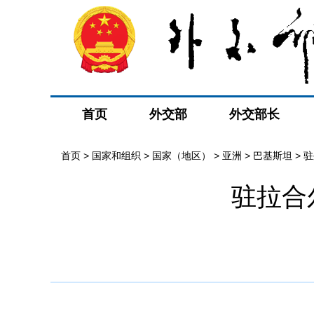
首页
外交部
外交部长
首页
>
国家和组织
>
国家（地区）
>
亚洲
>
巴基斯坦
>
驻
驻拉合