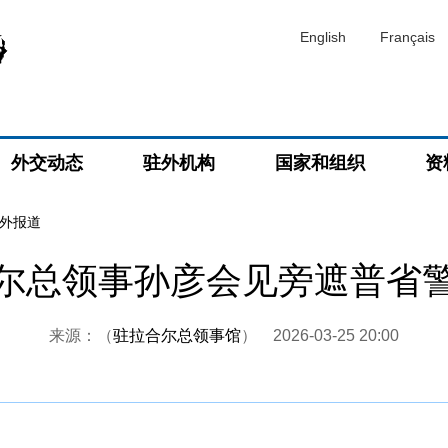
English
Français
外交动态
驻外机构
国家和组织
资
外报道
尔总领事孙彦会见旁遮普省
来源：（
驻拉合尔总领事馆
）
2026-03-25 20:00