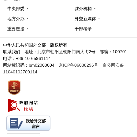
中央部委
驻外机构
地方外办
外交新媒体
重要链接
干部考录
中华人民共和国外交部 版权所有
联系我们 地址：北京市朝阳区朝阳门南大街2号 邮编：100701
电话：+86-10-65961114
网站标识码：bm02000004
京ICP备06038296号
京公网安备
11040102700114