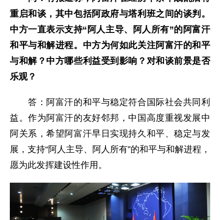
重启和谈，其中包括阿政府与塔利班之间的谈判。
中方一直表示支持“阿人主导、阿人所有”的阿富汗
和平与和解进程。中方为何如此关注阿富汗的和平
与和解？中方
哪些利益受到影响
？对和谈
前景
是否
乐观？
答：阿富汗的和平与稳定符合国际社会共同利
益。作为阿富汗的友好邻邦，中国高度重视发展中
阿关系，希望阿富汗早日实现持久和平、稳定与发
展，支持“阿人主导、阿人所有”的和平与和解进程，
愿为此发挥建设性作用。