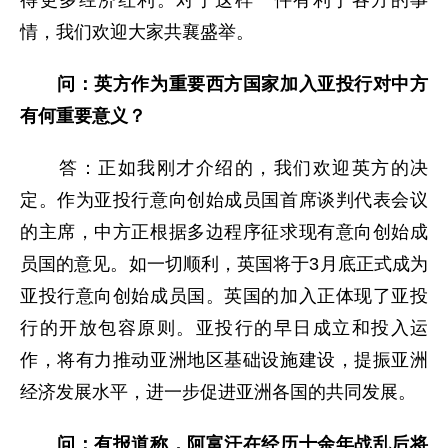
得更多经济红利。对于这样一件有利于各方的事
情，我们欢迎大家共襄盛举。
问：英方作为重要西方国家加入亚投行对中方
有何重要意义？
答：正如我刚才介绍的，我们欢迎英方的决
定。作为亚投行意向创始成员国首席谈判代表会议
的主席，中方正根据多边程序征求现有意向创始成
员国的意见。如一切顺利，英国将于3月底正式成为
亚投行意向创始成员国。英国的加入正体现了亚投
行的开放包容原则。亚投行的早日成立和投入运
作，将有力推动亚洲地区基础设施建设，提振亚洲
经济发展水平，进一步促进亚洲各国的共同发展。
问：有报道称，阿富汗在经历十余年战乱后将