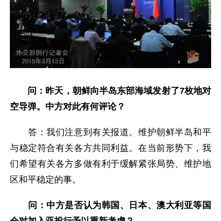
问：
昨天，朝鲜向半岛东
部海域
发射了7枚
地对
空
导弹
。中方对此有何评论？
答：我们注意到有关报道。维护朝鲜半岛和平
与稳定符合有关各方共同利益。在当前形势下，我
们希望有关各方多做有利于缓解紧张局势、维护地
区和平稳定的事。
问：中方是否认为韩国、日本、澳大利亚等国