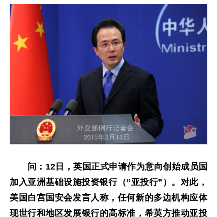
问：
12日，英国正式申请作为意向创始成员国
加入
亚洲基础设施投资银行（“
亚投行
”）
。对此，
美国白宫国安会发言人称，任何新的多边机构应体
现世行和地区发展银行的高标准，希英方推动亚投