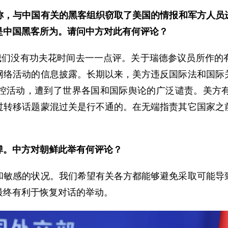
称，与中国有关的黑客组织窃取了美国的情报和军方人员
是中国黑客所为。请问中方对此有何评论？
们没有功夫花时间去一一点评。关于瑞德参议员所作的
网络活动的信息披露。长期以来，美方违反国际法和国际
控活动，遭到了世界各国和国际舆论的广泛谴责。美方
过转移话题蒙混过关是行不通的。在无端指责其它国家之
弹。中方对朝鲜此举有何评论？
感的状况。我们希望有关各方都能够避免采取可能导致
最终有利于恢复对话的举动。