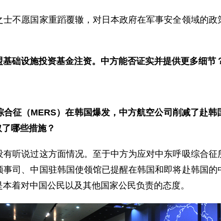
不愿国家重蹈覆辙，对日本政府在军事安全领域的政策
盟基础设施投资基金注资。中方能否证实并提供更多细节
综合征（MERS）在韩国爆发，中方航空公司削减了赴韩
取了哪些措施？
听说过这方面情况。至于中方为应对中东呼吸综合征所
领事司、中国驻韩国使领馆已提醒在韩国和即将赴韩国的
是本着对中国公民以及其他国家公民负责的态度。