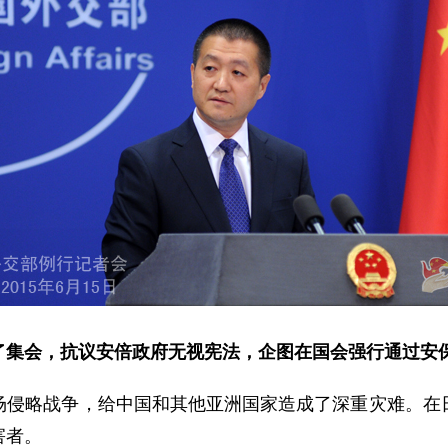
了集会，抗议安倍政府无视宪法，企图在国会强行通过安
略战争，给中国和其他亚洲国家造成了深重灾难。在日
害者。