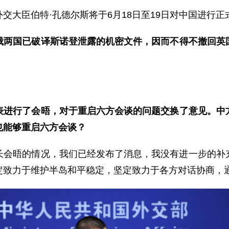
臣伯特·孔德尔斯将于6月18日至19日对中国进行正
俄两国已破译斯诺登泄露的机密文件，因而不得不撤回英
表进行了会晤，对于重启六方会谈的问题交换了意见。中
也能够重启六方会谈？
晤的情况，我们已经发布了消息，我没有进一步的补充
定致力于维护半岛和平稳定，坚定致力于各方对话协商，