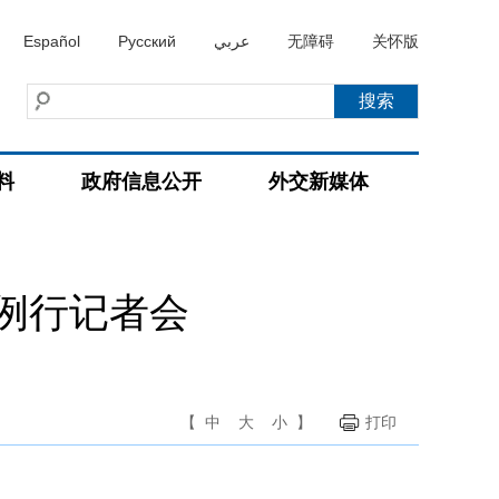
Español
Русский
عربي
无障碍
关怀版
料
政府信息公开
外交新媒体
持例行记者会
【
中
大
小
】
打印