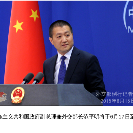
义共和国政府副总理兼外交部长范平明将于6月17日至