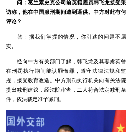
问：葛兰素史克公司前英籍雇员韩飞龙接受
采
访称，他在中国服刑期间遭到逼供。中方对此有何
评论？
答：据我们掌握的情况，你引述的问题不属
实。
经向中方有关部门了解，韩飞龙及其妻虞英曾
在刑罚执行期间能认罪悔罪，遵守法律法规和监
规，接受教育改造。中方刑罚执行机关向有关法院
提出减刑建议，经法院审查，二人符合法定减刑条
件，依法裁定准予减刑。