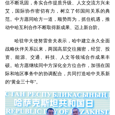
信不断巩固，务实合作提质升级、人文交流方兴未
艾，国际协作密切有力，树立了邻国间关系的典
范。中方愿同哈方一道，顺势而为，抓住机遇，推
动中哈互利合作不断取得新成果、迈上新台阶。
哈驻华大使努雷舍夫表示，哈中建立永久全面
战略伙伴关系以来，两国高层交往频密，经贸、投
资、能源、交通、科技、人文等领域合作成果丰
硕。哈方愿继续同中方深化全方位合作，加强在国
际和地区事务中的协调配合，共同打造哈中关系新
的“黄金三十年”。