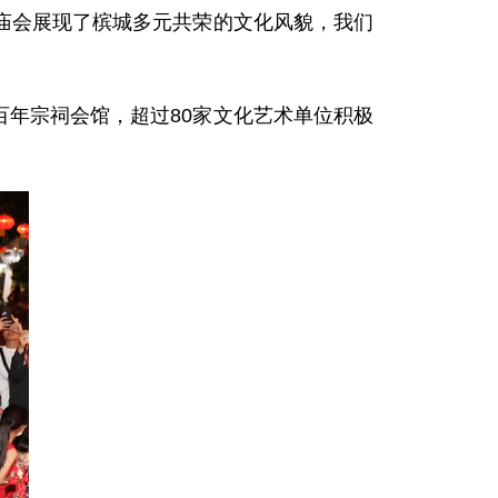
庙会展现了槟城多元共荣的文化风貌，我们
百年宗祠会馆，超过80家文化艺术单位积极