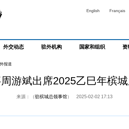
English
Français
外交动态
驻外机构
国家和组织
资
外报道
周游斌出席2025乙巳年槟
来源：（
驻槟城总领事馆
）
2025-02-02 17:13