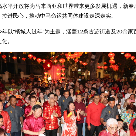
高水平开放将为马来西亚和世界带来更多发展机遇，新春
、拉进民心，推动中马命运共同体建设走深走实。
年以“槟城人过年”为主题，涵盖12条古迹街道及20余家
文化。