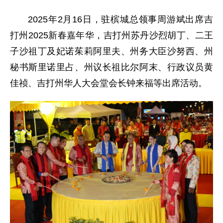
2025年2月16日，驻槟城总领事周游斌出席吉
打州2025新春嘉年华，吉打州苏丹沙烈胡丁、二王
子沙祖丁及妃诺茱莉阿里夫、州务大臣沙努西、州
秘书斯里诺里占、州议长祖比尔阿末、行政议员黄
佳祯、吉打州华人大会堂会长钟来福等出席活动。