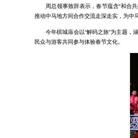
周总领事致辞表示，春节蕴含“和合共
推动中马地方间合作交流走深走实，为中马
今年槟城庙会以“解码之旅”为主题，
民众与游客共同参与体验春节文化。