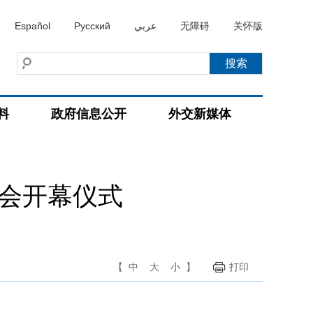
Español
Русский
عربي
无障碍
关怀版
料
政府信息公开
外交新媒体
庙会开幕仪式
【
中
大
小
】
打印