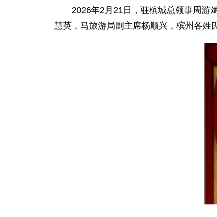
2026年2月21日，驻槟城总领事
慧英，马旅游局副主席杨顺兴，槟州各姓