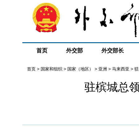
首页
外交部
外交部长
首页
>
国家和组织
>
国家（地区）
>
亚洲
>
马来西亚
>
驻
驻槟城总领