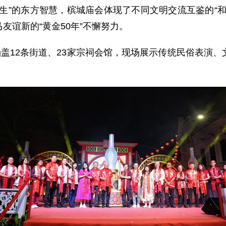
生”的东方智慧，槟城庙会体现了不同文明交流互鉴的“
友谊新的“黄金50年”不懈努力。
涵盖12条街道、23家宗祠会馆，现场展示传统民俗表演