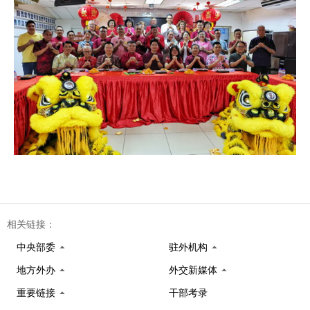
相关链接：
中央部委
驻外机构
地方外办
外交新媒体
重要链接
干部考录