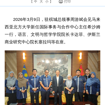
【
中
大
小
】
打印
2026年3月9日，驻槟城总领事周游斌会见马来
西亚北方大学新任国际事务与合作中心主任希沙姆
一行，语言、文明与哲学学院院长卡达菲、伊斯兰
商业研究中心院长塞拉玛等在座。