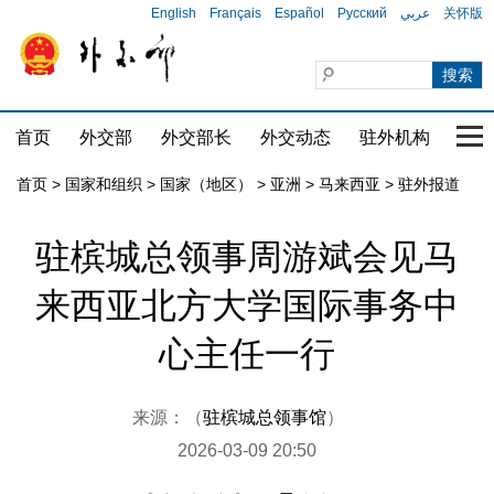
English
Français
Español
Русский
عربي
关怀版
首页
外交部
外交部长
外交动态
驻外机构
国家
首页
>
国家和组织
>
国家（地区）
>
亚洲
>
马来西亚
>
驻外报道
驻槟城总领事周游斌会见马
来西亚北方大学国际事务中
心主任一行
来源：（
驻槟城总领事馆
）
2026-03-09 20:50