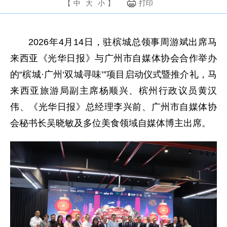
【
中
大
小
】
打印
2026年4月14日，驻槟城总领事周游斌出席马
来西亚《光华日报》与广州市自媒体协会合作举办
的“槟城·广州‘双城寻味’”项目启动仪式暨推介礼，马
来西亚旅游局副主席杨顺兴、槟州行政议员黄汉
伟、《光华日报》总经理李兴前、广州市自媒体协
会秘书长吴晓敏及多位美食领域自媒体博主出席。