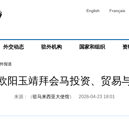
English
Français
外交动态
驻外机构
国家和组织
资
外报道
欧阳玉靖拜会马投资、贸易
来源：（
驻马来西亚大使馆
）
2026-04-23 18:01