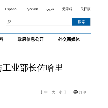
Español
Русский
عربي
无障碍
关怀版
料
政府信息公开
外交新媒体
与工业部长佐哈里
【
中
大
小
】
打印