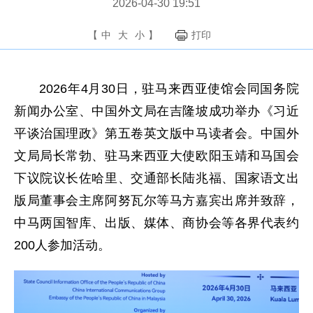
2026-04-30 19:51
【
中
大
小
】
打印
2026年4月30日，驻马来西亚使馆会同国务院
新闻办公室、中国外文局在吉隆坡成功举办《习近
平谈治国理政》第五卷英文版中马读者会。中国外
文局局长常勃、驻马来西亚大使欧阳玉靖和马国会
下议院议长佐哈里、交通部长陆兆福、国家语文出
版局董事会主席阿努瓦尔等马方嘉宾出席并致辞，
中马两国智库、出版、媒体、商协会等各界代表约
200人参加活动。