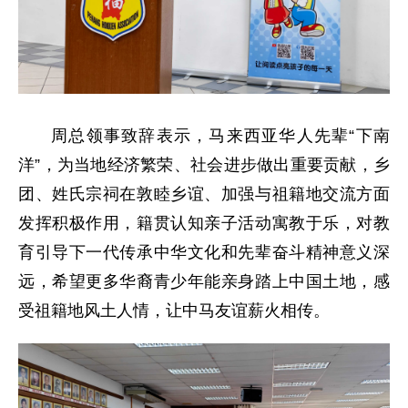
周总领事致辞表示，马来西亚华人先辈“下南
洋”，为当地经济繁荣、社会进步做出重要贡献，乡
团、姓氏宗祠在敦睦乡谊、加强与祖籍地交流方面
发挥积极作用，籍贯认知亲子活动寓教于乐，对教
育引导下一代传承中华文化和先辈奋斗精神意义深
远，希望更多华裔青少年能亲身踏上中国土地，感
受祖籍地风土人情，让中马友谊薪火相传。