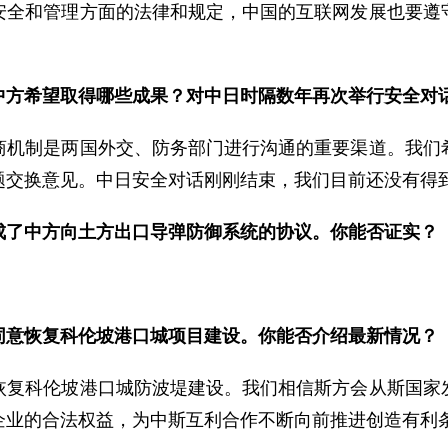
安全和管理方面的法律和规定，中国的互联网发展也要遵
中方希望取得哪些成果？对中日时隔数年再次举行安全对
制是两国外交、防务部门进行沟通的重要渠道。我们希
题交换意见。中日安全对话刚刚结束，我们目前还没有得
成了中方向土方出口导弹防御系统的协议。你能否证实？
同意恢复
科伦坡港口城项目建设。你能否介绍最新情况？
科伦坡港口城防波堤建设。我们相信斯方会从斯国家发
企业的合法权益，为中斯互利合作不断向前推进创造有利