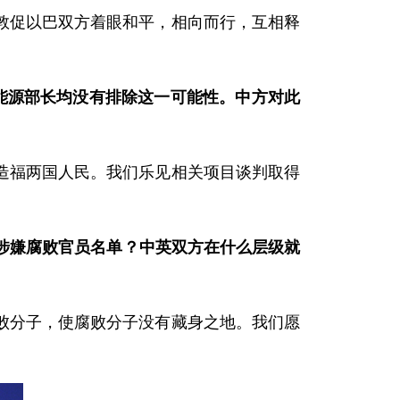
促以巴双方着眼和平，相向而行，互相释
能源部长均没有排除这一可能性。中方对此
福两国人民。我们乐见相关项目谈判取得
涉嫌
腐败官员名单
？
中英
双方在什么层级
就
分子，使腐败分子没有藏身之地。我们愿