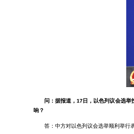
问：
据报道，17日，以色列议会选
响？
答：中方对以色列议会选举顺利举行表