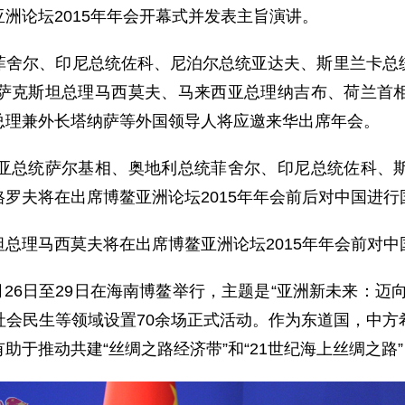
论坛2015年年会开幕式并发表主旨演讲。
尔、印尼总统佐科、尼泊尔总统亚达夫、斯里兰卡总统
萨克斯坦总理马西莫夫、马来西亚总理纳吉布、荷兰首
总理兼外长塔纳萨等外国领导人将应邀来华出席年会。
总统萨尔基相、奥地利总统菲舍尔、印尼总统佐科、斯
罗夫将在出席博鳌亚洲论坛2015年年会前后对中国进行
理马西莫夫将在出席博鳌亚洲论坛2015年年会前对中
26日至29日在海南博鳌举行，主题是“亚洲新未来：迈
社会民生等领域设置70余场正式活动。作为东道国，中方
助于推动共建“丝绸之路经济带”和“21世纪海上丝绸之路