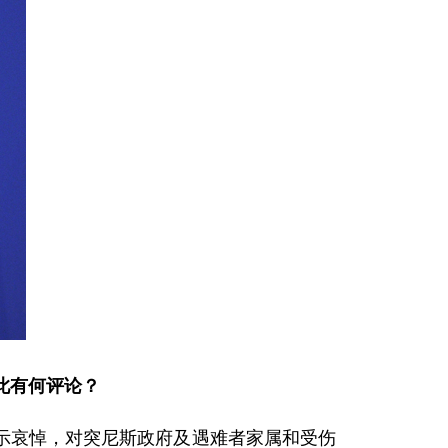
此有何评论？
哀悼，对突尼斯政府及遇难者家属和受伤