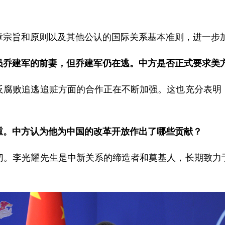
旨和原则以及其他公认的国际关系基本准则，进一步加
员乔建军的前妻，但乔建军仍在逃。中方是否正式要求美
败追逃追赃方面的合作正在不断加强。这也充分表明，
重。中方认为他为中国的改革开放作出了哪些贡献？
李光耀先生是中新关系的缔造者和奠基人，长期致力于