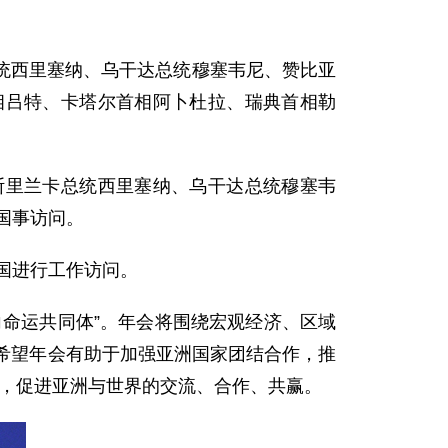
西里塞纳、乌干达总统穆塞韦尼、赞比亚
相吕特、卡塔尔首相阿卜杜拉、瑞典首相勒
里兰卡总统西里塞纳、乌干达总统穆塞韦
国事访问。
国进行工作访问。
向命运共同体”。年会将围绕宏观经济、区域
希望年会有助于加强亚洲国家团结合作，推
”，促进亚洲与世界的交流、合作、共赢。