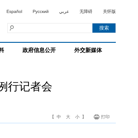
Español
Русский
عربي
无障碍
关怀版
料
政府信息公开
外交新媒体
持例行记者会
【
中
大
小
】
打印