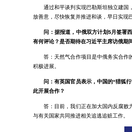
通过和平谈判实现巴勒斯坦独立建国，巴
放善意，尽快恢复并推进和谈，早日实现
问：据报道，中俄双方计划
5月
签署
有何评论？是否期待在习近平主席访俄期
答：天然气合作项目是中俄务实合作的重
积极进展。
问：有
英国官员表示，中国
的“
猎狐行
此开展合作？
答：目前，我们正在加大国内反腐败力度
与有关国家共同推进相关追逃追赃工作。