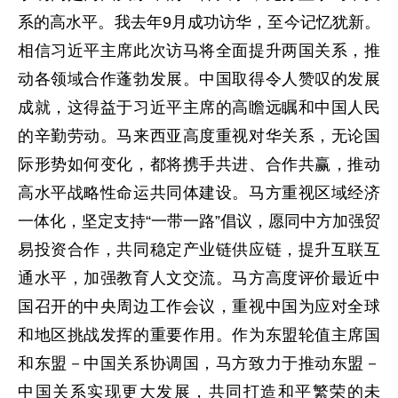
系的高水平。我去年9月成功访华，至今记忆犹新。
相信习近平主席此次访马将全面提升两国关系，推
动各领域合作蓬勃发展。中国取得令人赞叹的发展
成就，这得益于习近平主席的高瞻远瞩和中国人民
的辛勤劳动。马来西亚高度重视对华关系，无论国
际形势如何变化，都将携手共进、合作共赢，推动
高水平战略性命运共同体建设。马方重视区域经济
一体化，坚定支持“一带一路”倡议，愿同中方加强贸
易投资合作，共同稳定产业链供应链，提升互联互
通水平，加强教育人文交流。马方高度评价最近中
国召开的中央周边工作会议，重视中国为应对全球
和地区挑战发挥的重要作用。作为东盟轮值主席国
和东盟－中国关系协调国，马方致力于推动东盟－
中国关系实现更大发展，共同打造和平繁荣的未