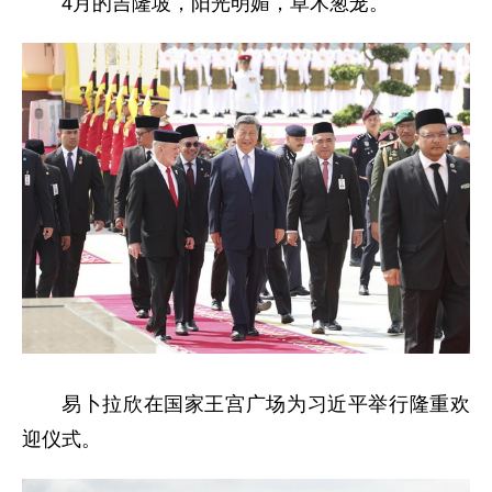
4月的吉隆坡，阳光明媚，草木葱茏。
易卜拉欣在国家王宫广场为习近平举行隆重欢
迎仪式。