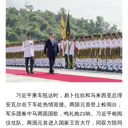
习近平乘车抵达时，易卜拉欣和马来西亚总理
安瓦尔在下车处热情迎接。两国元首登上检阅台，
军乐团奏中马两国国歌，鸣礼炮21响。习近平检阅
仪仗队。两国元首进入国家王宫大厅，同双方陪同