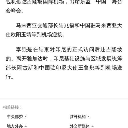
包机抵达吉隆坡国际机场，出席东盟—中国—海合
会峰会。
马来西亚交通部长陆兆福和中国驻马来西亚大
使欧阳玉靖等到机场迎接。
李强是在结束对印尼的正式访问后赴吉隆坡
的。离开雅加达时，印尼基础设施与区域发展统筹
部长阿古斯和中国驻印尼大使王鲁彤等到机场送
行。
相关链接：
中央部委
驻外机构
地方外办
外交新媒体