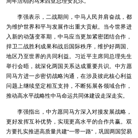
周年活动的马来西亚总理安瓦尔。
李强表示，二战期间，中马人民并肩奋战，都
为维护世界和平与发展作出重大贡献。当今世界进
入新的动荡变革期，中马应当更加紧密团结合作，
捍卫二战胜利成果和战后国际秩序，维护好两国、
地区乃至世界的共同利益。习近平主席同总理先生
举行会晤，就深化两国关系达成重要共识。中方愿
同马方进一步密切战略沟通，在涉及彼此核心利益
问题上继续坚定相互支持，不断拓展各领域合作，
推动高水平战略性中马命运共同体建设走深走实。
李强指出，中方愿同马方深入对接发展战略，
更好发挥互补优势，实现更高水平的合作共赢。双
方要扎实推进高质量共建“一带一路”，巩固两国贸易