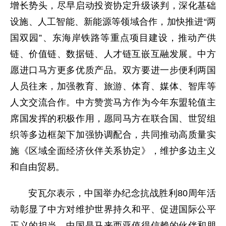
增长势头，尽早启动投资协定升级谈判，深化基础
设施、人工智能、新能源等领域合作，加快推进“两
国双园”、东海岸铁路等重点项目建设，推动产供
链、价值链、数据链、人才链互嵌互融发展。中方
愿进口马方更多优质产品。双方要进一步便利两国
人员往来，加强教育、旅游、体育、媒体、智库等
人文交流合作。中方赞赏马方作为今年东盟轮值主
席国发挥的积极作用，愿同马方在联合国、世贸组
织等多边框架下加强协调配合，共同推动高质量实
施《区域全面经济伙伴关系协定》，维护多边主义
和自由贸易。
安瓦尔表示，中国举办纪念抗战胜利80周年活
动彰显了中方对维护世界持久和平、促进国际公平
正义的担当。中国是马来西亚值得信赖的伙伴和朋