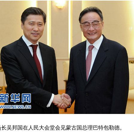
员长吴邦国在人民大会堂会见蒙古国总理巴特包勒德。