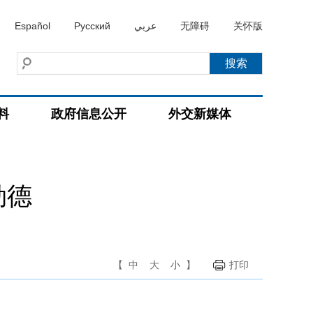
Español
Русский
عربي
无障碍
关怀版
料
政府信息公开
外交新媒体
勒德
【
中
大
小
】
打印