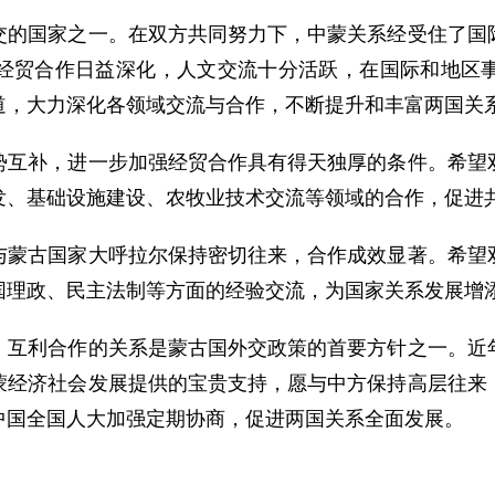
国家之一。在双方共同努力下，中蒙关系经受住了国际
经贸合作日益深化，人文交流十分活跃，在国际和地区
道，大力深化各领域交流与合作，不断提升和丰富两国关
补，进一步加强经贸合作具有得天独厚的条件。希望双
发、基础设施建设、农牧业技术交流等领域的合作，促进
古国家大呼拉尔保持密切往来，合作成效显著。希望双
国理政、民主法制等方面的经验交流，为国家关系发展增
利合作的关系是蒙古国外交政策的首要方针之一。近年
蒙经济社会发展提供的宝贵支持，愿与中方保持高层往来
中国全国人大加强定期协商，促进两国关系全面发展。