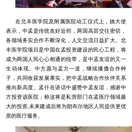
在北丰医学院及附属医院动工仪式上，姚大使
表示，中孟是传统友好近邻，两国高层交往密切，
各领域务实合作不断深化，人文交流日益扩大。北
丰医学院项目是中国在孟投资建设的民心工程，将
成为两国人民心心相通的纽带，是中孟友谊的又一
生动体现。中方愿与孟方一道，继续播撒合作种
子，共同收获发展果实，把中孟战略合作伙伴关系
推向新高度。孟什在讲话中盛赞中孟友谊，感谢中
方投资该医院，称这将是私营部门在孟医疗领域最
大的投资,未来建成后将为朗布尔地区人民提供更优
质的医疗服务。