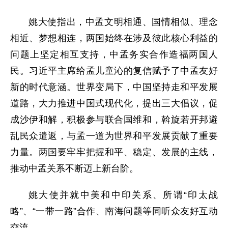
姚大使指出，中孟文明相通、国情相似、理念
相近、梦想相连，两国始终在涉及彼此核心利益的
问题上坚定相互支持，中孟务实合作造福两国人
民。习近平主席给孟儿童沁的复信赋予了中孟友好
新的时代意涵。世界变局下，中国坚持走和平发展
道路，大力推进中国式现代化，提出三大倡议，促
成沙伊和解，积极参与联合国维和，斡旋若开邦避
乱民众遣返，与孟一道为世界和平发展贡献了重要
力量。两国要牢牢把握和平、稳定、发展的主线，
推动中孟关系不断迈上新台阶。
姚大使并就中美和中印关系、所谓“印太战
略”、“一带一路”合作、南海问题等同听众友好互动
交流。