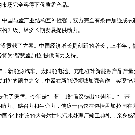
内市场完全容得下优质孟产品。
，中国与孟产业结构互补性强，双方完全有条件加强成衣
结构升级、经济长期发展提供动力。
”建设贡献了方案。中国经济增长是创新的增长，上半年，
必将为“智慧孟加拉”提供有力支持。
新能源汽车、太阳能电池、充电桩等新能源产品产量分别增长
孟加拉”的题中之义，中孟在新能源领域加强合作、实现“
供了保障。今年是“一带一路”倡议提出10周年。“一带
的影响力、感召力和生命力，使这一倡议在包括孟加拉国在
中国企业建设的达舍尔甘地污水处理厂竣工典礼，亲身感
。