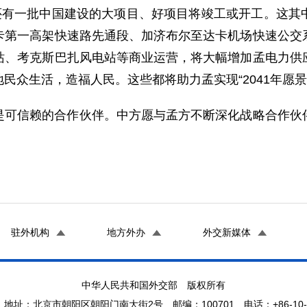
，还有一批中国建设的大项目、好项目将竣工或开工。这其
卡第一高架快速路先通段、加济布尔至达卡机场快速公交
站、考克斯巴扎风电站等商业运营，将大幅增加孟电力供
众生活，造福人民。这些都将助力孟实现“2041年愿景”
是可信赖的合作伙伴。中方愿与孟方不断深化战略合作伙
驻外机构
地方外办
外交新媒体
中华人民共和国外交部 版权所有
地址：北京市朝阳区朝阳门南大街2号 邮编：100701 电话：+86-10-65