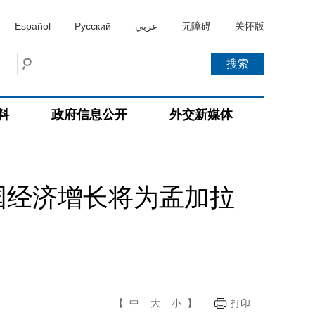
Español
Русский
عربي
无障碍
关怀版
料
政府信息公开
外交新媒体
国经济增长将为孟加拉
【
中
大
小
】
打印