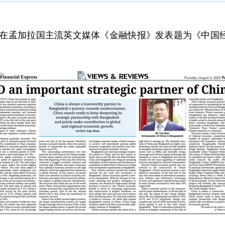
姚文在孟加拉国主流英文媒体《金融快报》发表题为《中