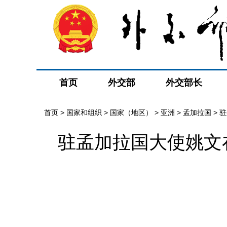
首页
外交部
外交部长
首页
>
国家和组织
>
国家（地区）
>
亚洲
>
孟加拉国
>
驻
驻孟加拉国大使姚文