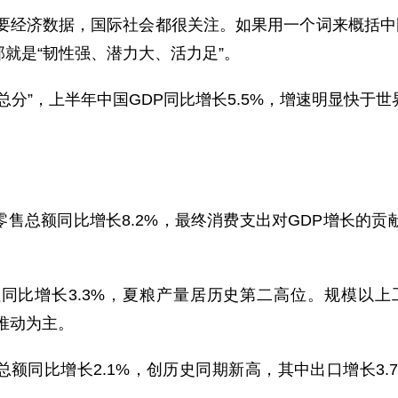
主要经济数据，国际社会都很关注。如果用一个词来概括中
就是“韧性强、潜力大、活力足”。
总分”，上半年中国GDP同比增长5.5%，增速明显快于
总额同比增长8.2%，最终消费支出对GDP增长的贡献率
同比增长3.3%，夏粮产量居历史第二高位。规模以上工
推动为主。
额同比增长2.1%，创历史同期新高，其中出口增长3.