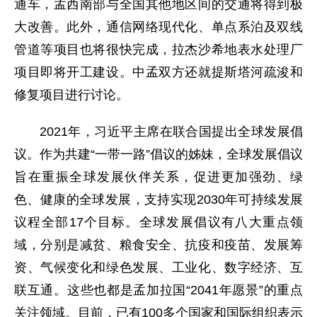
通车，孟西南部与全国其他地区间的交通将得到极
大改善。此外，通信网络现代化、单点系泊及双线
管道等项目也将很快完成，拉杰沙希地表水处理厂
项目即将开工建设。中孟双方还就提斯塔河疏浚和
修复项目进行讨论。
2021年，习近平主席在联合国提出全球发展倡
议。作为共建“一带一路”倡议的姊妹，全球发展倡议
旨在重振全球发展伙伴关系，促进更加强劲、绿
色、健康的全球发展，支持实现2030年可持续发展
议程全部17个目标。全球发展倡议有八大重点领
域，分别是减贫、粮食安全、抗疫和疫苗、发展筹
资、气候变化和绿色发展、工业化、数字经济、互
联互通。这些也都是孟加拉国“2041年愿景”的重点
关注领域。目前，已有100多个国家和国际组织表示