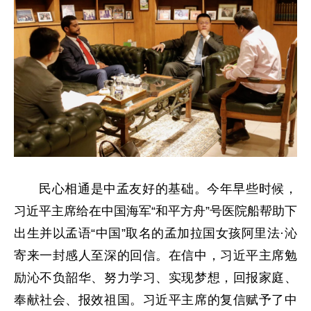
民心相通是中孟友好的基础。今年早些时候，
习近平主席给在中国海军“和平方舟”号医院船帮助下
出生并以孟语“中国”取名的孟加拉国女孩阿里法·沁
寄来一封感人至深的回信。在信中，习近平主席勉
励沁不负韶华、努力学习、实现梦想，回报家庭、
奉献社会、报效祖国。习近平主席的复信赋予了中