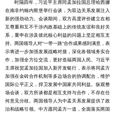
时隔四年，习近平主席同孟加拉国总理哈西娜
在南非约翰内斯堡举行会谈，为双边关系发展注入
新的强劲动力。会谈期间，双方高度评价建立在相
互尊重和互不干涉内政基础上的传统友谊和良好关
系，重申在涉及彼此核心利益的问题上坚定相互支
持。两国领导人对“一带一路”合作成果感到满意，表
示将进一步加强发展战略对接，深化各领域务实合
作，加强全方位交流，更好造福两国人民。习近平
主席祝贺孟加拉国加入新开发银行，表示将同孟方
加强在金砖合作机制等多边场合的协调配合，维护
国际公平正义，捍卫发展中国家共同利益。纵观整
场会谈，双方所谈都是相互支持与合作，不存在任
何意见分歧。两国领导人为中孟关系发展提供了政
治和战略引领。中方愿同孟方一道，全面落实两国