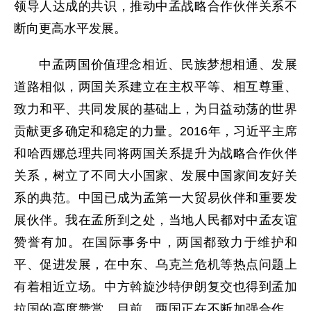
领导人达成的共识，推动中孟战略合作伙伴关系不
断向更高水平发展。
中孟两国价值理念相近、民族梦想相通、发展
道路相似，两国关系建立在主权平等、相互尊重、
致力和平、共同发展的基础上，为日益动荡的世界
贡献更多确定和稳定的力量。2016年，习近平主席
和哈西娜总理共同将两国关系提升为战略合作伙伴
关系，树立了不同大小国家、发展中国家间友好关
系的典范。中国已成为孟第一大贸易伙伴和重要发
展伙伴。我在孟所到之处，当地人民都对中孟友谊
赞誉有加。在国际事务中，两国都致力于维护和
平、促进发展，在中东、乌克兰危机等热点问题上
有着相近立场。中方斡旋沙特伊朗复交也得到孟加
拉国的高度赞赏。目前，两国正在不断加强合作，