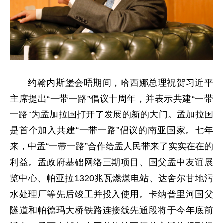
约翰内斯堡会晤期间，哈西娜总理祝贺习近平
主席提出“一带一路”倡议十周年，并表示共建“一带
一路”为孟加拉国打开了发展的新的大门。孟加拉国
是首个加入共建“一带一路”倡议的南亚国家。七年
来，中孟“一带一路”合作给孟人民带来了实实在在的
利益。孟政府基础网络三期项目、国父孟中友谊展
览中心、帕亚拉1320兆瓦燃煤电站、达舍尔甘地污
水处理厂等先后竣工并投入使用。卡纳普里河国父
隧道和帕德玛大桥铁路连接线先通段将于今年底前