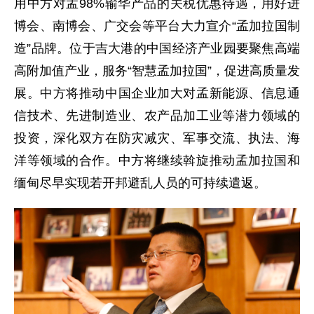
用中方对孟98%输华产品的关税优惠待遇，用好进
博会、南博会、广交会等平台大力宣介“孟加拉国制
造”品牌。位于吉大港的中国经济产业园要聚焦高端
高附加值产业，服务“智慧孟加拉国”，促进高质量发
展。中方将推动中国企业加大对孟新能源、信息通
信技术、先进制造业、农产品加工业等潜力领域的
投资，深化双方在防灾减灾、军事交流、执法、海
洋等领域的合作。中方将继续斡旋推动孟加拉国和
缅甸尽早实现若开邦避乱人员的可持续遣返。