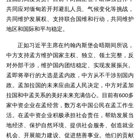
共同应对缅甸若开邦避乱人员、气候变化等挑战，
共同维护发展权、支持联合国维和行动，共同维护
地区和国际和平与稳定。
正如习近平主席在约翰内斯堡会晤期间所说，
中方支持孟方维护国家主权、独立、领土完整，反
对外部干涉，维护国内团结稳定、实现发展振兴。
孟即将举行的大选是孟内政，中方从不干涉别国内
政。孟加拉国的未来应由孟人民决定，中方对孟加
拉国和中孟关系的美好未来充满信心。目前有600多
家中资企业在孟经营，数万名中国公民在孟工作生
活。在孟中资企业积极承担社会责任，帮助发展当
地经济、保护自然环境、提供社会服务、创造就业
机会、开展能力建设、促进慈善事业。他们的贡献