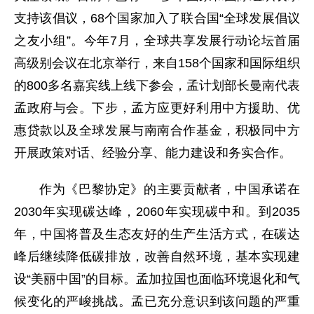
支持该倡议，68个国家加入了联合国“全球发展倡议
之友小组”。今年7月，全球共享发展行动论坛首届
高级别会议在北京举行，来自158个国家和国际组织
的800多名嘉宾线上线下参会，孟计划部长曼南代表
孟政府与会。下步，孟方应更好利用中方援助、优
惠贷款以及全球发展与南南合作基金，积极同中方
开展政策对话、经验分享、能力建设和务实合作。
作为《巴黎协定》的主要贡献者，中国承诺在
2030年实现碳达峰，2060年实现碳中和。到2035
年，中国将普及生态友好的生产生活方式，在碳达
峰后继续降低碳排放，改善自然环境，基本实现建
设“美丽中国”的目标。孟加拉国也面临环境退化和气
候变化的严峻挑战。孟已充分意识到该问题的严重