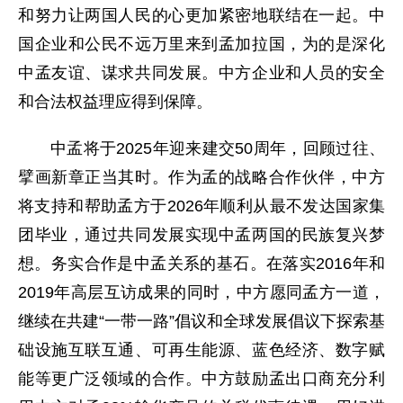
和努力让两国人民的心更加紧密地联结在一起。中
国企业和公民不远万里来到孟加拉国，为的是深化
中孟友谊、谋求共同发展。中方企业和人员的安全
和合法权益理应得到保障。
中孟将于2025年迎来建交50周年，回顾过往、
擘画新章正当其时。作为孟的战略合作伙伴，中方
将支持和帮助孟方于2026年顺利从最不发达国家集
团毕业，通过共同发展实现中孟两国的民族复兴梦
想。务实合作是中孟关系的基石。在落实2016年和
2019年高层互访成果的同时，中方愿同孟方一道，
继续在共建“一带一路”倡议和全球发展倡议下探索基
础设施互联互通、可再生能源、蓝色经济、数字赋
能等更广泛领域的合作。中方鼓励孟出口商充分利