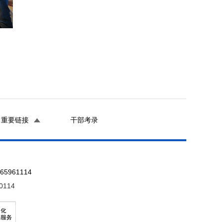
重要链接
干部考录
961114
0114