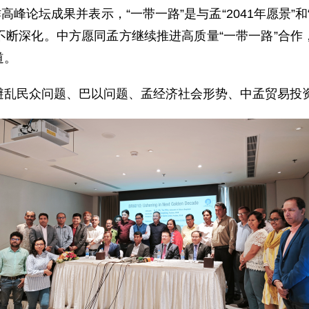
高峰论坛成果并表示，“一带一路”是与孟“2041年愿景”
不断深化。中方愿同孟方继续推进高质量“一带一路”合作
道。
避乱民众问题、巴以问题、孟经济社会形势、中孟贸易投