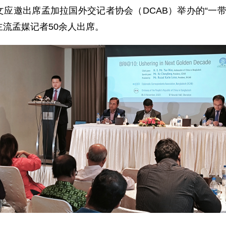
使姚文应邀出席孟加拉国外交记者协会（DCAB）举办的“
流孟媒记者50余人出席。