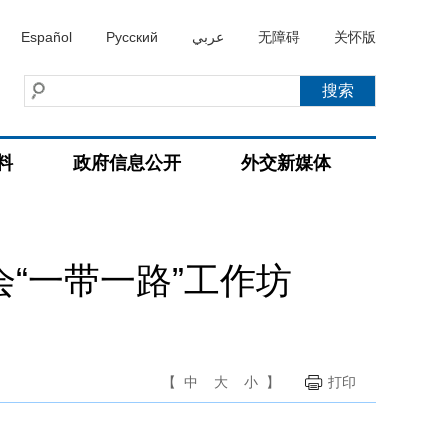
Español
Русский
عربي
无障碍
关怀版
料
政府信息公开
外交新媒体
“一带一路”工作坊
【
中
大
小
】
打印