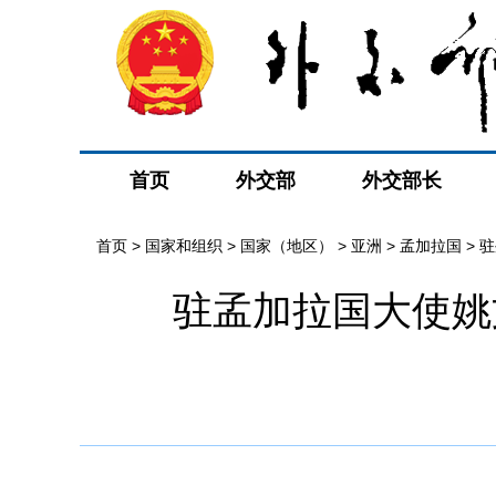
首页
外交部
外交部长
首页
>
国家和组织
>
国家（地区）
>
亚洲
>
孟加拉国
>
驻
驻孟加拉国大使姚