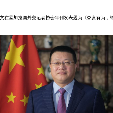
大使姚文在孟加拉国外交记者协会年刊发表题为《奋发有为，