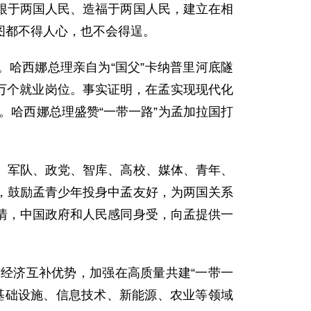
根于两国人民、造福于两国人民，建立在相
图都不得人心，也不会得逞。
。哈西娜总理亲自为“国父”卡纳普里河底隧
5万个就业岗位。事实证明，在孟实现现代化
议。哈西娜总理盛赞“一带一路”为孟加拉国打
、军队、政党、智库、高校、媒体、青年、
沁，鼓励孟青少年投身中孟友好，为两国关系
情，中国政府和人民感同身受，向孟提供一
经济互补优势，加强在高质量共建“一带一
基础设施、信息技术、新能源、农业等领域