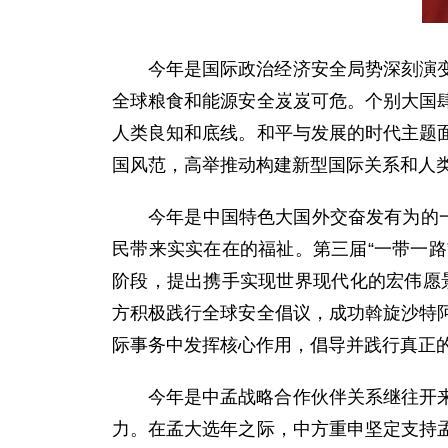
今年是国际政治经济安全局势深刻演
全球粮食和能源安全岌岌可危。个别大国
人类良知和底线。和平与发展的时代主题
国风范，高举推动构建新型国际关系和人
今年是中国特色大国外交奋发有为的
民带来实实在在的福祉。第三届“一带一路
阶段，提出携手实现世界现代化的宏伟愿景
方积极践行全球安全倡议，成功斡旋沙特
际事务中发挥核心作用，倡导并践行真正
今年是中孟战略合作伙伴关系继往开
力。在孟大选年之际，中方重申坚定支持