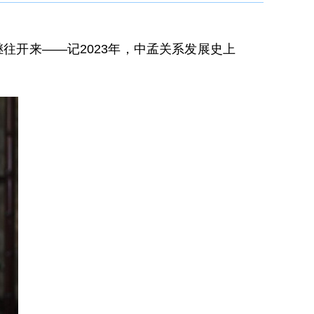
继往开来——记2023年，中孟关系发展史上