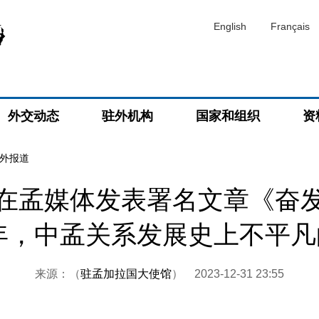
English
Français
外交动态
驻外机构
国家和组织
资
外报道
在孟媒体发表署名文章《奋
3年，中孟关系发展史上不平
来源：（
驻孟加拉国大使馆
）
2023-12-31 23:55