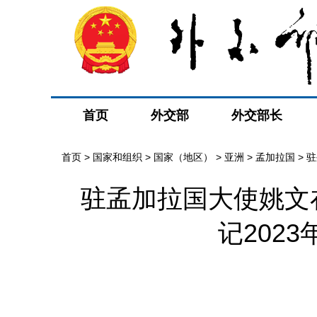
首页
外交部
外交部长
首页
>
国家和组织
>
国家（地区）
>
亚洲
>
孟加拉国
>
驻
驻孟加拉国大使姚文
记202