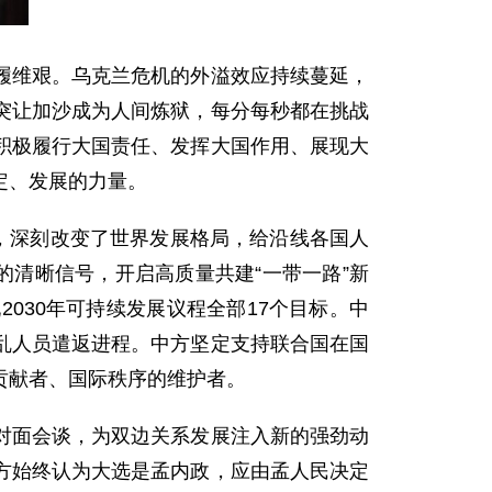
履维艰。乌克兰危机的外溢效应持续蔓延，
突让加沙成为人间炼狱，每分每秒都在挑战
积极履行大国责任、发挥大国作用、展现大
定、发展的力量。
，深刻改变了世界发展格局，给沿线各国人
的清晰信号，开启高质量共建“一带一路”新
030年可持续发展议程全部17个目标。中
乱人员遣返进程。中方坚定支持联合国在国
贡献者、国际秩序的维护者。
对面会谈，为双边关系发展注入新的强劲动
方始终认为大选是孟内政，应由孟人民决定