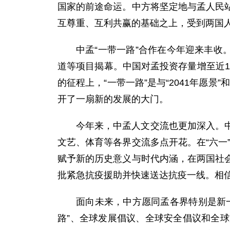
国家的前途命运。中方将坚定地与孟人民
互尊重、互利共赢的基础之上，受到两国
中孟“一带一路”合作在今年迎来丰收
道等项目揭幕。中国对孟投资存量增至近1
的征程上，“一带一路”是与“2041年愿
开了一扇新的发展的大门。
今年来，中孟人文交流也更加深入。
文艺、体育等各界交流多点开花。在“六一
赋予新的历史意义与时代内涵，在两国社
批紧急抗疫援助并快速送达抗疫一线。相
面向未来，中方愿同孟各界特别是新
路”、全球发展倡议、全球安全倡议和全