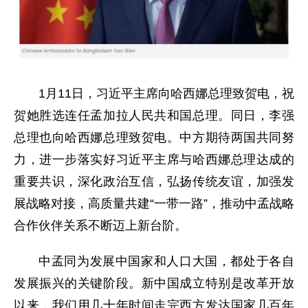
1月11日，习近平主席向哈西娜总理致贺电，祝
贺她胜选连任孟加拉人民共和国总理。同日，李强
总理也向哈西娜总理致贺电。中方期待两国共同努
力，进一步落实好习近平主席与哈西娜总理达成的
重要共识，深化政治互信，弘扬传统友谊，加强发
展战略对接，高质量共建“一带一路”，推动中孟战略
合作伙伴关系不断迈上新台阶。
中孟同为发展中国家和人口大国，都处于各自
发展振兴的关键阶段。新中国成立特别是改革开放
以来，我们用几十年时间走完西方发达国家几百年