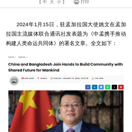
【
中
大
小
】
打印
2024年1月15日，驻孟加拉国大使姚文在孟加
拉国主流媒体联合通讯社发表题为《中孟携手推动
构建人类命运共同体》的署名文章。全文如下：