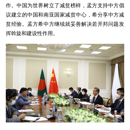
作。中国为世界树立了减贫榜样，孟方支持中方倡
议建立的中国和南亚国家减贫中心，希分享中方减
贫经验。孟方希中方继续就妥善解决若开邦问题发
挥斡旋和建设性作用。