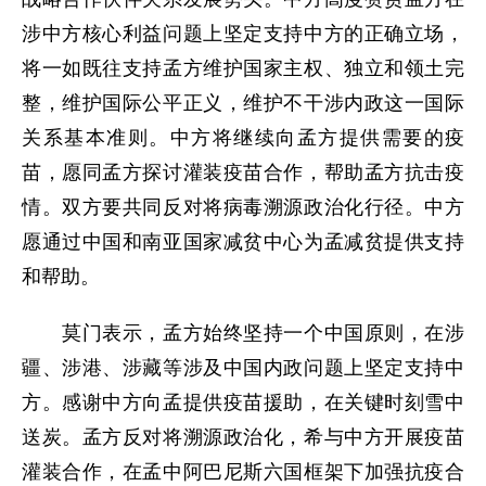
涉中方核心利益问题上坚定支持中方的正确立场，
将一如既往支持孟方维护国家主权、独立和领土完
整，维护国际公平正义，维护不干涉内政这一国际
关系基本准则。中方将继续向孟方提供需要的疫
苗，愿同孟方探讨灌装疫苗合作，帮助孟方抗击疫
情。双方要共同反对将病毒溯源政治化行径。中方
愿通过中国和南亚国家减贫中心为孟减贫提供支持
和帮助。
莫门表示，孟方始终坚持一个中国原则，在涉
疆、涉港、涉藏等涉及中国内政问题上坚定支持中
方。感谢中方向孟提供疫苗援助，在关键时刻雪中
送炭。孟方反对将溯源政治化，希与中方开展疫苗
灌装合作，在孟中阿巴尼斯六国框架下加强抗疫合