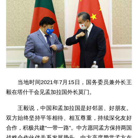
当地时间2021年7月15日，国务委员兼外长王
毅在塔什干会见孟加拉国外长莫门。
王毅说，中国和孟加拉国是好邻居、好朋友。
双方始终坚持平等相待、相互尊重，持续深化友好
合作，积极共建“一带一路”。中方愿同孟方保持两国
战略合作伙伴关系发展势头。中方高度赞赏孟方在