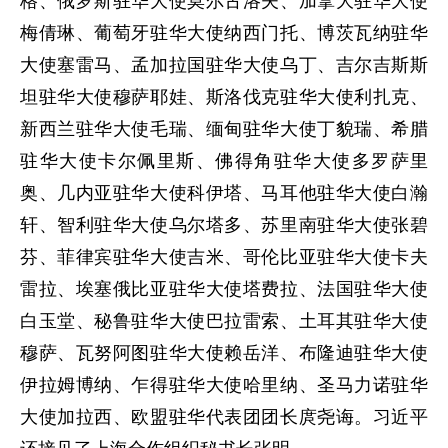
格、俄罗斯驻华大使莫尔古洛夫、加拿大驻华大使
梅倩琳、葡萄牙驻华大使纳西门托、博茨瓦纳驻华
大使塞雷马、孟加拉国驻华大使乌丁、吉尔吉斯斯
坦驻华大使穆萨耶娃、斯洛伐克驻华大使利扎克、
新西兰驻华大使毛瑞、缅甸驻华大使丁貌瑞、希腊
驻华大使卡尔佩里斯、佛得角驻华大使多罗萨里
奥、几内亚驻华大使科伊塔、马耳他驻华大使白瀚
轩、智利驻华大使乌尔塔多、苏里南驻华大使张碧
芬、菲律宾驻华大使吉米、哥伦比亚驻华大使卡夫
雷拉、埃塞俄比亚驻华大使塔费拉、法国驻华大使
白玉堂、秘鲁驻华大使巴拉雷索、土耳其驻华大使
穆萨、瓦努阿图驻华大使赖岳洋、布隆迪驻华大使
伊拉姆博纳、乍得驻华大使哈里纳、圣马力诺驻华
大使加拉西、欧盟驻华代表团团长庹尧诲。习近平