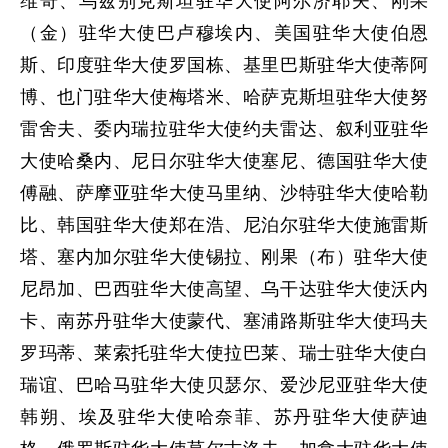
维奇、乌兹别克斯坦驻华大使阿尔济耶夫、刚果
（金）驻华大使巴卢穆埃内、美国驻华大使伯恩
斯、印度驻华大使罗国栋、基里巴斯驻华大使蒂阿
博、也门驻华大使梅塔米、哈萨克斯坦驻华大使努
雷舍夫、委内瑞拉驻华大使约夫雷达、叙利亚驻华
大使哈桑内、尼日尔驻华大使塞尼、德国驻华大使
傅融、萨摩亚驻华大使马里纳、沙特驻华大使哈勒
比、韩国驻华大使郑在浩、尼泊尔驻华大使施雷斯
塔、塞内加尔驻华大使锡拉、刚果（布）驻华大使
尼昂加、巴西驻华大使高望、乌干达驻华大使沃内
卡、南苏丹驻华大使蒙代、塞浦路斯驻华大使玛夫
罗玛蒂、莱索托驻华大使拉巴莱、瑞士驻华大使白
瑞谊、巴哈马驻华大使贝瑟尔、爱沙尼亚驻华大使
韩朔、埃及驻华大使哈奈菲、苏丹驻华大使萨迪