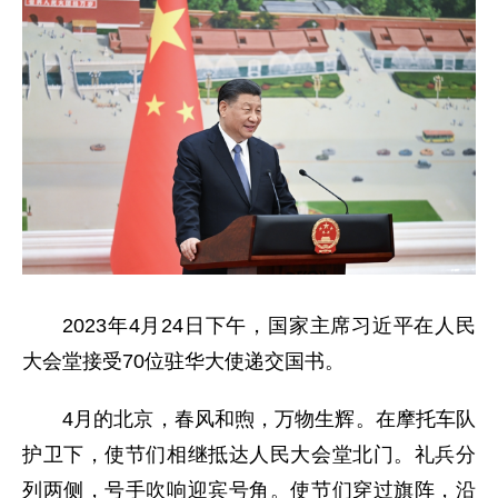
2023年4月24日下午，国家主席习近平在人民
大会堂接受70位驻华大使递交国书。
4月的北京，春风和煦，万物生辉。在摩托车队
护卫下，使节们相继抵达人民大会堂北门。礼兵分
列两侧，号手吹响迎宾号角。使节们穿过旗阵，沿