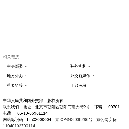
相关链接：
中央部委
驻外机构
地方外办
外交新媒体
重要链接
干部考录
中华人民共和国外交部 版权所有
联系我们 地址：北京市朝阳区朝阳门南大街2号 邮编：100701
电话：+86-10-65961114
网站标识码：bm02000004
京ICP备06038296号
京公网安备
11040102700114