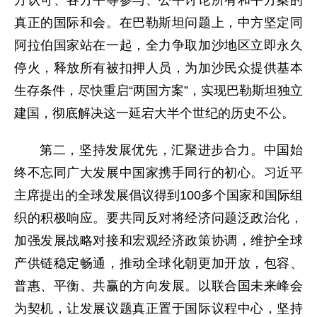
方认可、各方平等参与、公平讨论所有和平方案的
真正的国际和会。在巴勒斯坦问题上，中方坚定同
阿拉伯国家站在一起，全力争取加沙地区立即永久
停火，释放所有被扣押人员，为加沙民众提供基本
生存条件，尽快重启“两国方案”，实现巴勒斯坦独立
建国，彻底解决这一延宕大半个世纪的历史不公。
第二，坚持发展优先，汇聚进步合力。中国始
终不忘同广大发展中国家携手同行的初心。习近平
主席提出的全球发展倡议得到100多个国家和国际组
织的积极响应。要共同反对将经济问题泛政治化，
加强发展战略对接和宏观经济政策协调，维护全球
产供链稳定畅通，推动全球化朝更加开放，包容、
普惠、平衡、共赢的方向发展。以联合国未来峰会
为契机，让发展议题真正置于国际议程中心，坚持