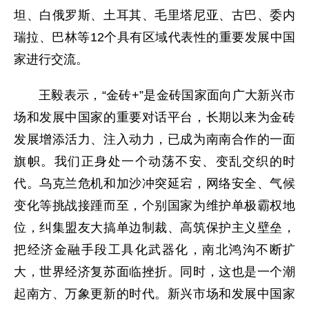
坦、白俄罗斯、土耳其、毛里塔尼亚、古巴、委内
瑞拉、巴林等12个具有区域代表性的重要发展中国
家进行交流。
王毅表示，“金砖+”是金砖国家面向广大新兴市
场和发展中国家的重要对话平台，长期以来为金砖
发展增添活力、注入动力，已成为南南合作的一面
旗帜。我们正身处一个动荡不安、变乱交织的时
代。乌克兰危机和加沙冲突延宕，网络安全、气候
变化等挑战接踵而至，个别国家为维护单极霸权地
位，纠集盟友大搞单边制裁、高筑保护主义壁垒，
把经济金融手段工具化武器化，南北鸿沟不断扩
大，世界经济复苏面临挫折。同时，这也是一个潮
起南方、万象更新的时代。新兴市场和发展中国家