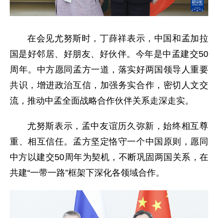
在会见尤努斯时，丁薛祥表示，中国和孟加拉
国是好邻居、好朋友、好伙伴。今年是中孟建交50
周年。中方愿同孟方一道，落实好两国领导人重要
共识，增进政治互信，加强务实合作，密切人文交
流，推动中孟全面战略合作伙伴关系走深走实。
尤努斯表示，孟中友谊历久弥新，始终相互尊
重、相互信任。孟方坚定恪守一个中国原则，愿同
中方以建交50周年为契机，不断巩固两国关系，在
共建“一带一路”框架下深化各领域合作。