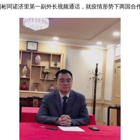
刘彬同诺济里第一副外长视频通话，就疫情形势下两国合