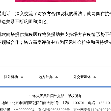
话，深入交流了对双方合作现状的看法，就两国在抗击
双边关系不断巩固和深化。
向塔提供抗疫医疗物资援助并支持塔方在疫情形势下保
等领域合作；塔方高度评价中方为国际社会抗疫和保持经
驻外机构
地方外办
外交新媒体
中华人民共和国外交部 版权所有
地址：北京市朝阳区朝阳门南大街2号 邮编：100701 电话：+86-10-65
标识码：bm02000004
京ICP备06038296号
京公网安备1104010270