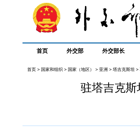
首页
外交部
外交部长
首页
>
国家和组织
>
国家（地区）
>
亚洲
>
塔吉克斯坦
>
驻塔吉克斯