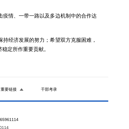
疫情、一带一路以及多边机制中的合作达
持经济发展的努力；希望双方克服困难，
济稳定所作重要贡献。
重要链接
干部考录
961114
0114