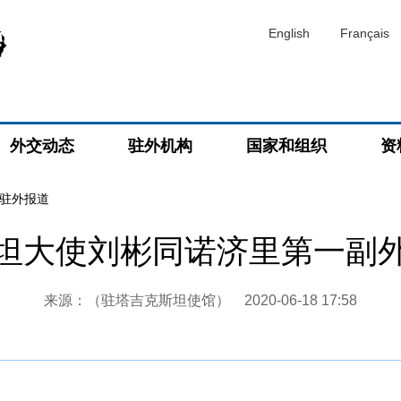
English
Français
外交动态
驻外机构
国家和组织
资
驻外报道
坦大使刘彬同诺济里第一副
来源：（驻塔吉克斯坦使馆）
2020-06-18 17:58