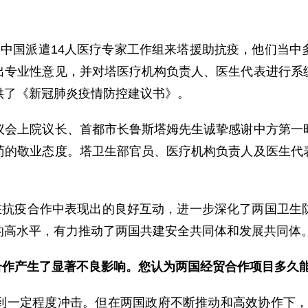
国派遣14人医疗专家工作组来塔援助抗疫，他们当中
出专业性意见，并对塔医疗机构负责人、医生代表进行系
供了《新冠肺炎疫情防控建议书》。
上院议长、首都市长鲁斯塔姆先生诚挚感谢中方第一时
苟的敬业态度。塔卫生部官员、医疗机构负责人及医生代
抗疫合作中表现出的良好互动，进一步深化了两国卫生
的高水平，有力推动了两国共建安全共同体和发展共同体
合作产生了显著不良影响。您认为两国经贸合作项目多久
定程度冲击。但在两国政府不断推动和高效协作下，自