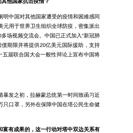
助其他国家抗击疫情？
阐明中国对其他国家遭受的疫情和困难感同
万美元用于世界卫生组织全球防疫，密集派出
0多场视频交流会。中国已正式加入“新冠肺
债期限并将提供20亿美元国际援助，支持
十五届联合国大会一般性辩论上宣布中国将
暴发之初，拉赫蒙总统第一时间致函习近
万只口罩，另外在保障中国在塔公民生命健
和富有成果的，这一行动对塔中双边关系有