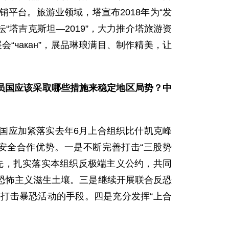
销平台。旅游业领域，塔宣布2018年为“发
“塔吉克斯坦—2019”，大力推介塔旅游资
“чакан”，展品琳琅满目、制作精美，让
员国应该采取哪些措施来稳定地区局势？中
应加紧落实去年6月上合组织比什凯克峰
安全合作优势。一是不断完善打击“三股势
先，扎实落实本组织反极端主义公约，共同
恐怖主义滋生土壤。三是继续开展联合反恐
打击暴恐活动的手段。四是充分发挥“上合