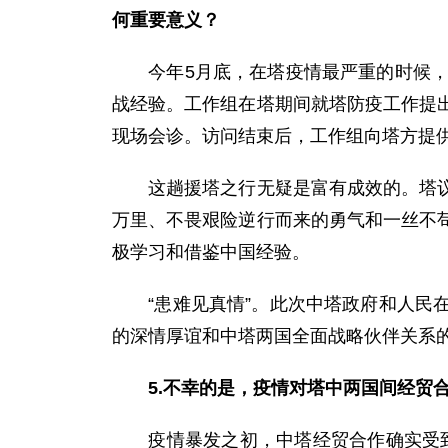
何重要意义？
今年5月底，在塔疫情最严重的时候，中
战经验。工作组在塔期间就塔防疫工作提
现场会诊。访问结束后，工作组向塔方提
这趟援塔之行无疑是富有成效的。塔议会
万里、不畏艰险逆行而来的勇气和一丝不
极学习和借鉴中国经验。
“患难见真情”。此次中塔政府和人民在
的深情厚谊和中塔两国全面战略伙伴关系
5.不幸的是，疫情对塔中两国间经贸
疫情暴发之初，中塔经贸合作确实受到一