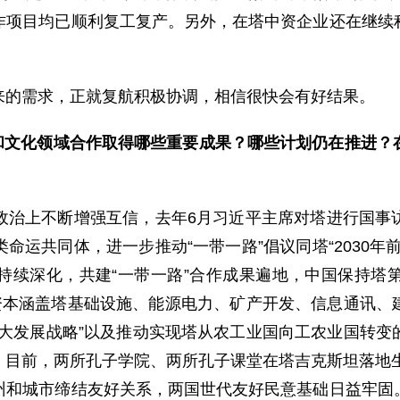
作项目均已顺利复工复产。另外，在塔中资企业还在继续
的需求，正就复航积极协调，相信很快会有好结果。
济和文化领域合作取得哪些重要成果？哪些计划仍在推进？
上不断增强互信，去年6月习近平主席对塔进行国事访
命运共同体，进一步推动“一带一路”倡议同塔“2030年
持续深化，共建“一带一路”合作成果遍地，中国保持塔
方资本涵盖塔基础设施、能源电力、矿产开发、信息通讯、
四大发展战略”以及推动实现塔从农工业国向工农业国转变
目前，两所孔子学院、两所孔子课堂在塔吉克斯坦落地生
州和城市缔结友好关系，两国世代友好民意基础日益牢固