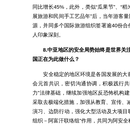
同比增长45%，此外，类似“瓜果节”、“
展旅游和民间手工艺品年”后，当年游客量同
源，并同多个国际旅游组织签署逾40份合作
人印象深刻。
8.中亚地区的安全局势始终是世界
国正在为此做什么？
安全稳定的地区环境是各国发展的大前提
会元首共识，密切沟通协调，积极践行共
力”法律基础，继续加强地区反恐怖机构
采取去极端化措施，加强从教育、宣传、
演习、边防行动，强化大型活动及大项目
组织－阿富汗联络组”作用，共同为阿安全