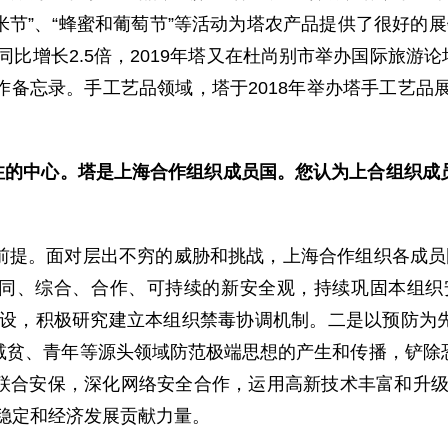
稻米节”、“蜂蜜和葡萄节”等活动为塔农产品提供了很好的展
比增长2.5倍，2019年塔又在杜尚别市举办国际旅游论坛
备忘录。手工艺品领域，塔于2018年举办塔手工艺品展会
关注的中心。塔是上海合作组织成员国。您认为上合组织成
。面对层出不穷的威胁和挑战，上海合作组织各成员国
同、综合、合作、可持续的新安全观，持续巩固本组织
建设，积极研究建立本组织禁毒协调机制。二是以预防为
减贫、青年等源头领域防范极端思想的产生和传播，铲除
联合安保，深化网络安全合作，运用高新技术丰富和升级
稳定和经济发展贡献力量。