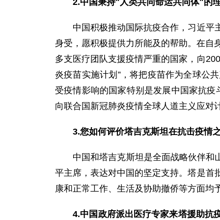
2.中国秉持"人类共同命运共同体"
中国积极推动国际抗疫合作，习近平主席
身受，愿积极提供力所能及的帮助。在自身
多支医疗团队支援疫情严重的国家，向20
炎疫苗实施计划”，将把疫苗作为全球公
受疫情影响的国家特别是发展中国家抗疫
向联合国新冠肺炎疫情全球人道主义应对计
3.您如何评价塔吉克斯坦在抗击疫情
中国和塔吉克斯坦是全面战略伙伴和山水
平主席，表达对中国的坚定支持。塔是首
康和正常工作、生活及协助撤侨等方面均
4.中国政府派出医疗专家来塔援助