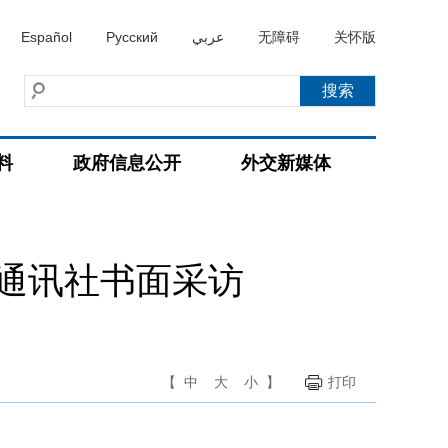
Español
Русский
عربي
无障碍
关怀版
料
政府信息公开
外交新媒体
通讯社书面采访
【
中
大
小
】
打印