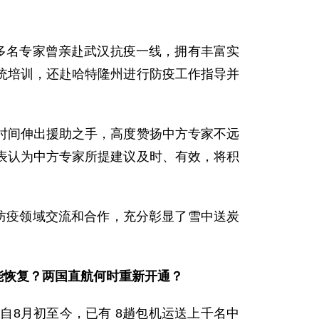
多名专家曾亲赴武汉抗疫一线，拥有丰富实
统培训，还赴哈特隆州进行防疫工作指导并
间伸出援助之手，高度赞扬中方专家不远
表认为中方专家所提建议及时、有效，将积
防疫领域交流和合作，充分彰显了雪中送炭
。
能恢复？两国直航何时重新开通？
8月初至今，已有 8趟包机运送上千名中