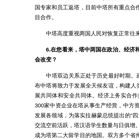
国专家和员工返塔，目前中塔所有重点合
目合作。
中塔高度重视两国人民对恢复正常往来
6.在您看来，塔中两国在政治、经
会改变？
中塔双边关系正处于历史最好时期。政治
布中塔将致力于发展全天候友谊，构建人类
展共同体和安全共同体。经济上务实合作
300家中资企业在塔从事生产经营，中
发展各领域，为落实拉赫蒙总统提出的“
交流空前活跃，塔汉语学生数量与日俱增。
成为塔第二大留学目的地国。双方多个省