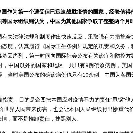
，中国作为第一个遭受但已迅速战胜疫情的国家，经验值得
织等国际组织则认为，中国为其他国家争取了整整两个月
关法律法规和制度作出快速反应，采取强有力措施全力
的态度，认真履行《国际卫生条例》规定的职责和义务，
毒基因序列，第一时间向国际社会公布有关诊疗和防控方
时，中国以外的国家和地区一共只有9例确诊病例，美国
境，当时美国公布的确诊病例也只有10余例。中国为各
责，目的是企图把本国应对疫情不力的责任“甩锅”他
给世界人民带来伤害，也会让本国人民继续付出惨重代
疫情，而不是推卸责任，抹黑别人。