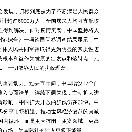
会发展，归根到底是为了不断满足人民群众
计超过6000万人，全国居民人均可支配收
史性得到解决。面对疫情突袭，中国坚持将人
馆-综合》一项跨国问卷调查结果显示，中
全体人民共同富裕取得更为明显的实质性进
人民根本利益作为发展的出发点和落脚点，扎
民、一切依靠人民的执政理念。
重要动力。过去五年间，中国增设17个自
准入负面清单；连续下调关税，主动扩大进
疫情影响，中国扩大开放的步伐仍在加快。中
界分享市场机遇、推动世界经济复苏的真诚
国内循环，而是更大范围、更宽领域、更高
的市场，为国际社会注入更多正能量。