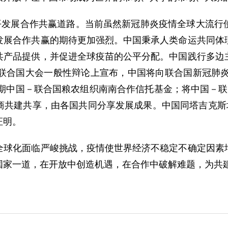
发展合作共赢道路。当前虽然新冠肺炎疫情全球大流行
发展合作共赢的期待更加强烈。中国秉承人类命运共同体
共产品提供，并促进全球疫苗的公平分配。中国践行多边
联合国大会一般性辩论上宣布，中国将向联合国新冠肺炎
三期中国－联合国粮农组织南南合作信托基金；将中国－
商共建共享，由各国共同分享发展成果。中国同塔吉克斯坦
证明。
化面临严峻挑战，疫情使世界经济不稳定不确定因素增
国家一道，在开放中创造机遇，在合作中破解难题，为共