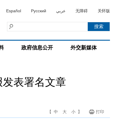
Español
Русский
عربي
无障碍
关怀版
料
政府信息公开
外交新媒体
报发表署名文章
【
中
大
小
】
打印