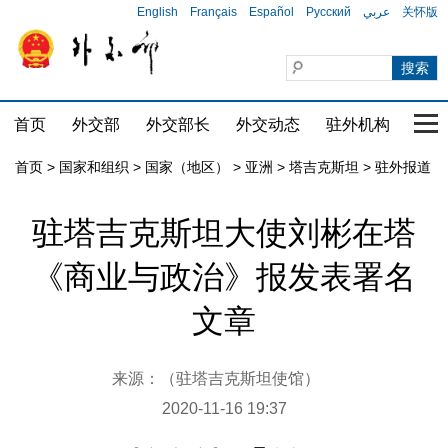
English
Français
Español
Русский
عربي
关怀版
首页
外交部
外交部长
外交动态
驻外机构
国家
首页
>
国家和组织
>
国家（地区）
>
亚洲
>
塔吉克斯坦
>
驻外报道
驻塔吉克斯坦大使刘彬在塔
《商业与政治》报发表署名
文章
来源：（驻塔吉克斯坦使馆）
2020-11-16 19:37