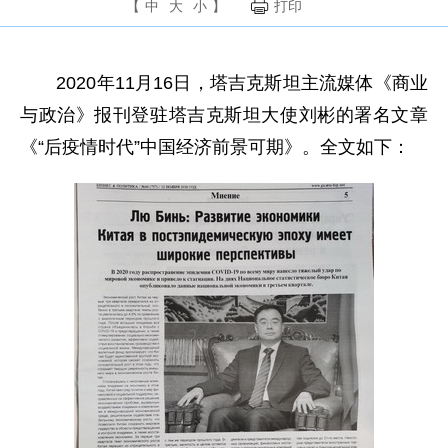
【
中
大
小
】
打印
2020年11月16日，塔吉克斯坦主流媒体《商业
与政治》报刊登驻塔吉克斯坦大使刘彬的署名文章
《“后疫情时代”中国经济前景可期》。全文如下：