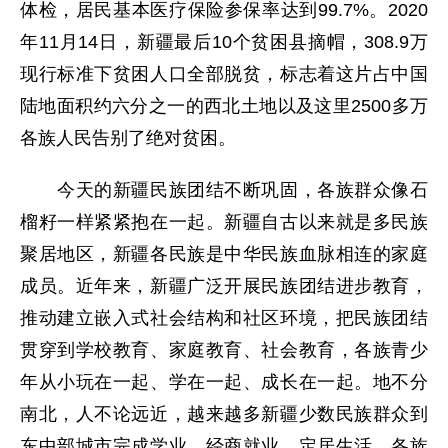
体检，居民基本医疗保险参保率达到99.7%。2020
年11月14日，新疆最后10个贫困县摘帽，308.9万
现行标准下贫困人口全部脱贫，标志着这片占中国
陆地面积约六分之一的西北土地以及这里2500多万
各族人民告别了绝对贫困。
今天的新疆民族团结不断巩固，各族群众像石
榴籽一样紧紧抱在一起。新疆自古以来就是多民族
聚居地区，新疆各民族是中华民族血脉相连的家庭
成员。近年来，新疆广泛开展民族团结进步教育，
推动建立嵌入式社会结构和社区环境，把民族团结
贯穿到学校教育、家庭教育、社会教育，各族青少
年从小玩在一起、学在一起、成长在一起。地不分
南北，人不论远近，越来越多新疆少数民族群众到
东中部城市完成学业、经商就业、定居生活。各族