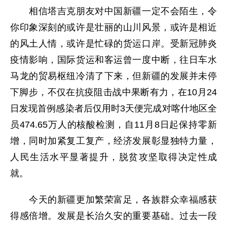
相信塔吉克朋友对中国新疆一定不会陌生，令
你印象深刻的或许是壮丽的山川风景，或许是相近
的风土人情，或许是忙碌的货运口岸。受新冠肺炎
疫情影响，国际货运和客运曾一度中断，往日车水
马龙的贸易枢纽冷清了下来，但新疆的发展并未停
下脚步，不仅在抗疫阻击战中果断有力，在10月24
日发现首例感染者后仅用时3天便完成对喀什地区全
员474.65万人的核酸检测，自11月8日起保持零新
增，同时加紧复工复产，经济发展彰显独特力量，
人民生活水平显著提升，脱贫攻坚取得决定性成
就。
今天的新疆更加繁荣富足，各族群众幸福感获
得感倍增。发展是长治久安的重要基础。过去一段