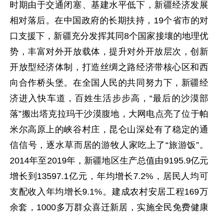
时期由于交通闭塞、基建水平低下，新疆经济发展
相对落后。在中国政府的长期扶持，19个省市的对
口支援下，新疆充分发挥其同8个国家接壤的地理优
势，丰富对外开放载体，提升对外开放层次，创新
开放型经济体制，打造丝绸之路经济带核心区和西
向合作桥头堡。在全国人民的共同努力下，新疆经
济进入快车道，百姓生活步步高，“最后的沙漠部
落”搬出塔克拉玛干沙漠腹地，大网电点亮了位于帕
米尔高原上的峡谷村庄，昆仑山深处有了稳定的通
信信号，逐水草而居的游牧人家吃上了“旅游饭”。
2014年至2019年，新疆地区生产总值由9195.9亿元
增长到13597.1亿元，年均增长7.2%，居民人均可
支配收入年均增长9.1%。建成农村安居工程169万
余套，1000多万群众喜迁新居，实施全民免费健康