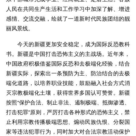
人民在共同生产生活和工作学习中加深了解、增进
感情、交流交融，绘就了一道新时代民族团结的靓
丽风景线。
今天的新疆更加安全稳定，成为国际反恐教科
书。新疆是中国打击恐怖主义的主战场。近年来，
中国政府积极借鉴国际反恐和去极端化经验，结合
新疆实际，探索出一条预防为主、防治结合的去极
端化道路，以培养职业技能，鼓励融入社会方式消
灭宗教极端化土壤，获得世界多国认可赞誉。新疆
按照“保护合法、制止非法、遏制极端、抵御渗透、
打击犯罪”原则，严厉打击各种形式的恐怖主义，禁
止利用宗教传播极端思想、煽动民族仇恨、分裂国
家等违法犯罪行为，同时加大对合法宗教活动保护