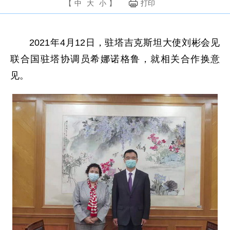
【
中
大
小
】
打印
2021年4月12日，驻塔吉克斯坦大使刘彬会见
联合国驻塔协调员希娜诺格鲁，就相关合作换意
见。