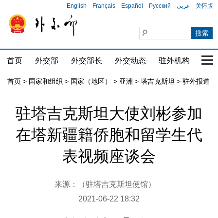
English
Français
Español
Русский
عربي
关怀版
首页
外交部
外交部长
外交动态
驻外机构
国家
首页
>
国家和组织
>
国家（地区）
>
亚洲
>
塔吉克斯坦
>
驻外报道
驻塔吉克斯坦大使刘彬参加
在塔新疆籍侨胞和留学生代
表视频座谈会
来源：（驻塔吉克斯坦使馆）
2021-06-22 18:32