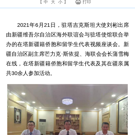
【
中
大
小
】
打印
2021年6月21日，驻塔吉克斯坦大使刘彬出席
由新疆维吾尔自治区海外联谊会与驻塔使馆联合举
办的在塔新疆籍侨胞和留学生代表视频座谈会。新
疆自治区副主席芒力克·斯依提、海联会会长蒲雪梅
在线，在塔新疆籍侨胞和留学生代表及其在疆亲属
共30余人参加活动。