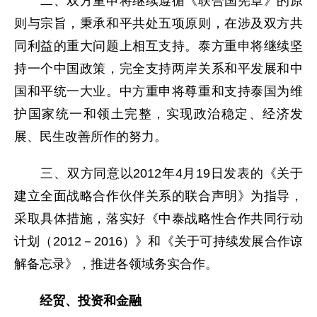
二、双方重申将继续遵循《联合国宪章》的原
则与宗旨，秉承和平共处五项原则，在涉及双方共
同利益的重大问题上相互支持。泰方重申将继续坚
持一个中国政策，完全支持两岸关系和平发展和中
国和平统一大业。中方重申将尊重和支持泰国为维
护国家统一和领土完整，实现政治稳定、经济发
展、民生改善所作的努力。
三、双方同意以2012年4月19日发表的《关于
建立全面战略合作伙伴关系的联合声明》为指导，
采取具体措施，落实好《中泰战略性合作共同行动
计划（2012－2016）》和《关于可持续发展合作谅
解备忘录》，推进各领域务实合作。
经贸、投资和金融