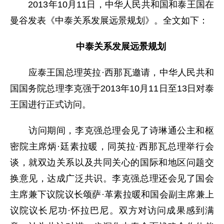
2013年10月11日，中华人民共和国和泰王国在
曼谷发表《中泰关系发展远景规划》。全文如下：
中泰关系发展远景规划
应泰王国总理英拉·西那瓦邀请，中华人民共和
国国务院总理李克强于2013年10月11日至13日对泰
王国进行正式访问。
访问期间，李克强总理会见了诗琳通公主和枢
密院主席炳·廷素拉暖，同英拉·西那瓦总理举行会
谈，就双边关系以及共同关心的国际和地区问题交
换意见，达成广泛共识。李克强总理还会见了国会
主席兼下议院议长颂萨·革素拉暖和国会副主席兼上
议院议长尼功·怀拉巴尼。双方对访问成果感到满