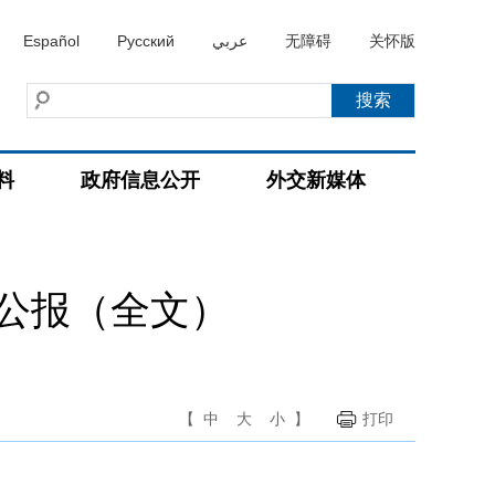
Español
Русский
عربي
无障碍
关怀版
料
政府信息公开
外交新媒体
公报（全文）
【
中
大
小
】
打印