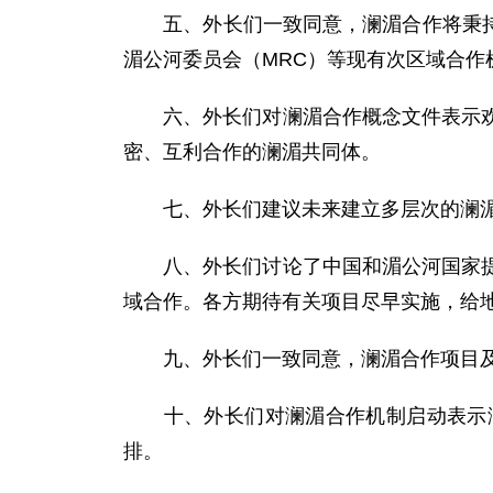
五、外长们一致同意，澜湄合作将秉持开
湄公河委员会（MRC）等现有次区域合
六、外长们对澜湄合作概念文件表示欢迎
密、互利合作的澜湄共同体。
七、外长们建议未来建立多层次的澜湄合
八、外长们讨论了中国和湄公河国家提出
域合作。各方期待有关项目尽早实施，给
九、外长们一致同意，澜湄合作项目及其
十、外长们对澜湄合作机制启动表示满
排。