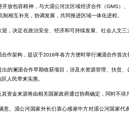
放包容精神，与大湄公河次区域经济合作（GMS）、东
作机制相互补充，协调发展，共同推进区域一体化进程。
，决定在政治安全、经济和可持续发展、社会人文三大
作架构，提议于2016年各方方便时举行澜湄合作首次
的澜湄合作早期收获项目，涉及水资源管理、扶贫、公
地区人民带来实惠。
资金来源将由相关国家政府通过协商确定，同时不排斥
意。湄公河国家外长们衷心感谢中方对湄公河国家代表