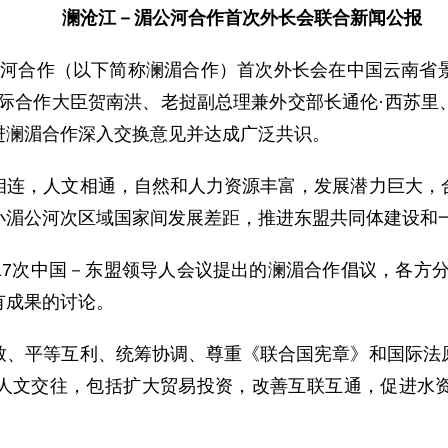
澜沧江－湄公河合作首次外长会联合新闻公报
湄公河合作（以下简称澜湄合作）首次外长会在中国云南省
国际合作大臣贺南洪、老挝副总理兼外交部长通伦·西苏里
进澜湄合作深入交换意见并达成广泛共识。
，人文相通，自然和人力资源丰富，发展潜力巨大，合
小湄公河次区域国家间发展差距，推进东盟共同体建设和
次中国－东盟领导人会议提出的澜湄合作倡议，各方分别于
有成果的讨论。
平等互利、统筹协调、尊重《联合国宪章》和国际法原
人文交往，包括扩大贸易投资，改善互联互通，促进水