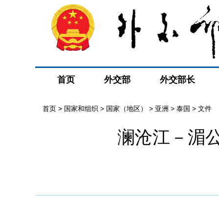
首页
外交部
外交部长
首页
>
国家和组织
>
国家（地区）
>
亚洲
>
泰国
>
文件
澜沧江－湄