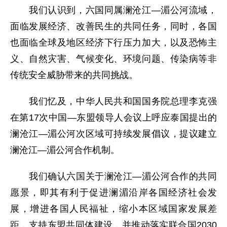
我们认识到，六国同属澜沧江—湄公河流域，
面临发展经济、改善民生的共同任务，同时，各国
也面临全球及地区经济下行压力加大，以及恐怖主
义、自然灾害、气候变化、环境问题、传染病等非
传统安全威胁带来的共同挑战。
我们忆及，中华人民共和国国务院总理李克强
在第17次中国—东盟领导人会议上呼应泰国提出的
澜沧江—湄公河次区域可持续发展倡议，提议建立
澜沧江—湄公河合作机制。
我们确认六国关于澜沧江—湄公河合作的共同
愿景，即其有利于促进澜湄沿岸各国经济社会发
展，增进各国人民福祉，缩小本区域国家发展差
距，支持东盟共同体建设，并推动落实联合国2030