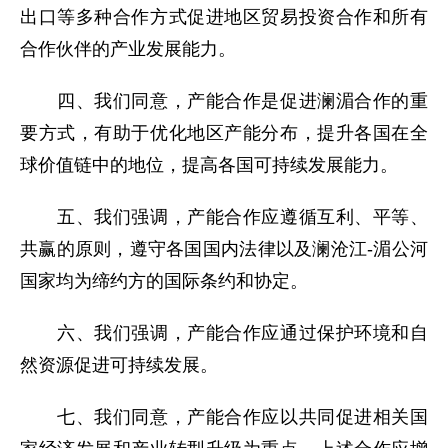
出口等多种合作方式促进地区贸易投资合作和所有
合作伙伴的产业发展能力。
四、我们同意，产能合作是促进澜湄合作的重
要方式，有助于优化地区产能分布，提升各国在全
球价值链中的地位，提高各国可持续发展能力。
五、我们强调，产能合作应遵循互利、平等、
共赢的原则，遵守各国国内法律以及澜沧江-湄公河
国家均为缔约方的国际条约和协定。
六、我们强调，产能合作应通过保护环境和自
然资源促进可持续发展。
七、我们同意，产能合作应以共同促进相关国