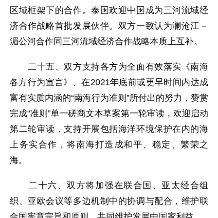
区域框架下的合作。泰国欢迎中国成为三河流域经
济合作战略首批发展伙伴。双方一致认为澜沧江－
湄公河合作同三河流域经济合作战略本质上互补。
二十五、双方支持各方为全面有效落实《南海
各方行为宣言》、在2021年底前或更早时间内达成
富有实质内涵的“南海行为准则”所付出的努力，赞赏
完成“准则”单一磋商文本草案第一轮审读，欢迎启动
第二轮审读，支持开展包括海洋环境保护在内的海
上务实合作，将南海打造成和平、稳定、繁荣之
海。
二十六、双方将加强在联合国、亚太经合组
织、亚欧会议等多边机制中的协调与配合，维护联
合国宪章宗旨和原则，共同维护发展中国家利益。