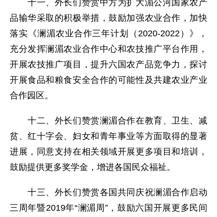
十一、外长们赞赏中方为扩大湄公河国家农产
品输华采取的积极举措，鼓励加强农业合作，加快
落实《澜湄农业合作三年计划（2020-2022）》，
充分发挥澜湄农业合作中心和农技推广平台作用，
开展农技推广项目，提升六国农产品竞争力，探讨
开展食品和粮食安全合作的可能性及共建农业产业
合作园区。
十二、外长们赞赏澜湄合作在教育、卫生、减
贫、红十字会、妇女和青年事业等方面取得的显著
进展，同意支持在相关领域开展更多项目和培训，
鼓励提供更多奖学金，增进各国民众福祉。
十三、外长们赞赏各国共同庆祝澜湄合作启动
三周年暨2019年“澜湄周”，鼓励六国开展更多民间