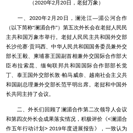
（2020年2月20日，老挝万象）
一、2020年2月20日，澜沧江—湄公河合作
（以下简称“澜湄合作”）第五次外长会在老挝人民民
主共和国万象市举行。老挝人民民主共和国外交部
长沙伦赛·贡玛西、中华人民共和国国务委员兼外交
部长王毅、柬埔寨王国副首相兼外交国际合作部大
臣布拉索昆、缅甸联邦共和国国际合作部部长觉
丁、泰王国外交部长敦·帕马威奈、越南社会主义共
和国副总理兼外交部长范平明出席。老挝和中国外
长共同主持了会议。
二、外长们回顾了澜湄合作第二次领导人会议
和第四次外长会成果落实情况，积极评价《<澜湄合
作五年行动计划> 2019年度进展报告》，一致认为