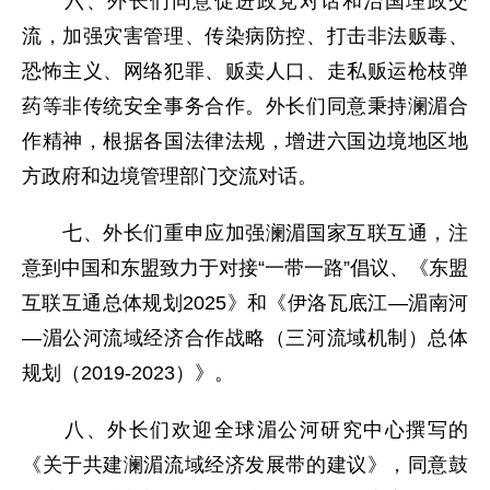
六、外长们同意促进政党对话和治国理政交
流，加强灾害管理、传染病防控、打击非法贩毒、
恐怖主义、网络犯罪、贩卖人口、走私贩运枪枝弹
药等非传统安全事务合作。外长们同意秉持澜湄合
作精神，根据各国法律法规，增进六国边境地区地
方政府和边境管理部门交流对话。
七、外长们重申应加强澜湄国家互联互通，注
意到中国和东盟致力于对接“一带一路”倡议、《东盟
互联互通总体规划2025》和《伊洛瓦底江—湄南河
—湄公河流域经济合作战略（三河流域机制）总体
规划（2019-2023）》。
八、外长们欢迎全球湄公河研究中心撰写的
《关于共建澜湄流域经济发展带的建议》，同意鼓